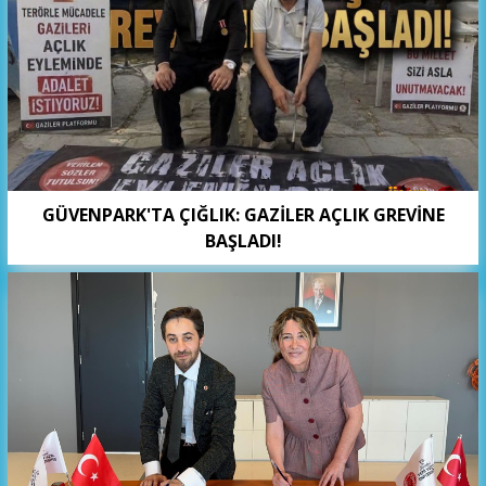
GÜVENPARK'TA ÇIĞLIK: GAZİLER AÇLIK GREVİNE
BAŞLADI!