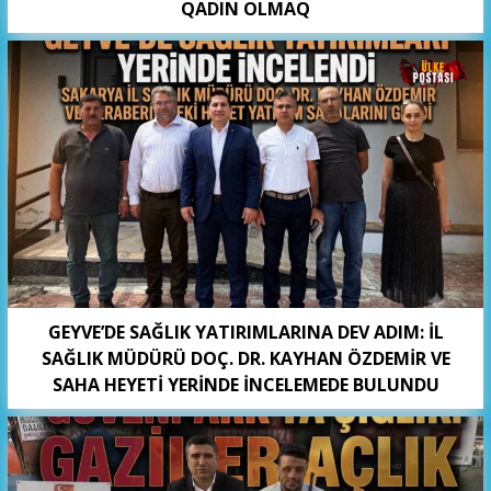
QADIN OLMAQ
GEYVE’DE SAĞLIK YATIRIMLARINA DEV ADIM: İL
SAĞLIK MÜDÜRÜ DOÇ. DR. KAYHAN ÖZDEMİR VE
SAHA HEYETİ YERİNDE İNCELEMEDE BULUNDU