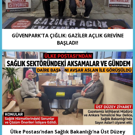
GÜVENPARK'TA ÇIĞLIK: GAZİLER AÇLIK GREVİNE
BAŞLADI!
Ülke Postası’ndan Sağlık Bakanlığı’na Üst Düzey