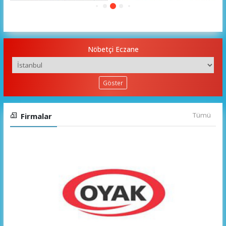
Türkiye Gazetesi
Yeni Şafak
Nöbetçi Eczane
Göster
Tümü
Firmalar