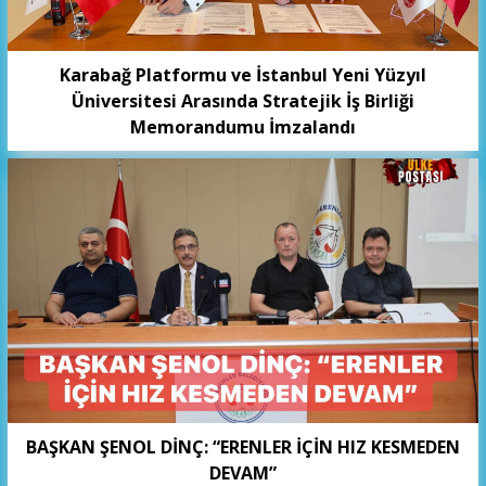
Karabağ Platformu ve İstanbul Yeni Yüzyıl
Üniversitesi Arasında Stratejik İş Birliği
Memorandumu İmzalandı
BAŞKAN ŞENOL DİNÇ: “ERENLER İÇİN HIZ KESMEDEN
DEVAM”