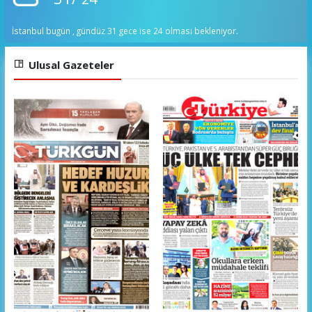
İstanbul bugün , gündüz 31 gece ise 24 olması bekleniyor.
Ulusal Gazeteler