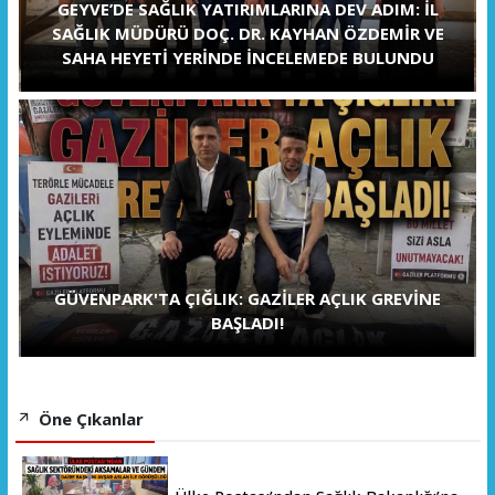
GEYVE’DE SAĞLIK YATIRIMLARINA DEV ADIM: İL
SAĞLIK MÜDÜRÜ DOÇ. DR. KAYHAN ÖZDEMİR VE
SAHA HEYETİ YERİNDE İNCELEMEDE BULUNDU
GÜVENPARK'TA ÇIĞLIK: GAZİLER AÇLIK GREVİNE
BAŞLADI!
Öne Çıkanlar