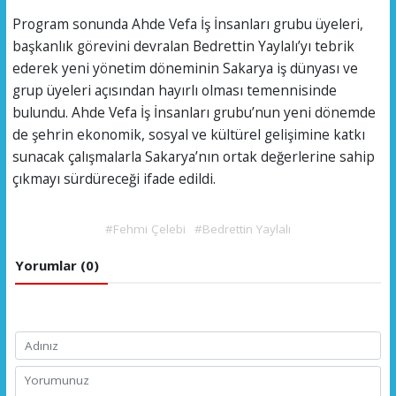
Program sonunda Ahde Vefa İş İnsanları grubu üyeleri,
başkanlık görevini devralan Bedrettin Yaylalı’yı tebrik
ederek yeni yönetim döneminin Sakarya iş dünyası ve
grup üyeleri açısından hayırlı olması temennisinde
bulundu. Ahde Vefa İş İnsanları grubu’nun yeni dönemde
de şehrin ekonomik, sosyal ve kültürel gelişimine katkı
sunacak çalışmalarla Sakarya’nın ortak değerlerine sahip
çıkmayı sürdüreceği ifade edildi.
#Fehmi Çelebi
#Bedrettin Yaylalı
Yorumlar (0)