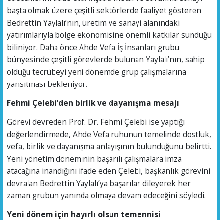
başta olmak üzere çeşitli sektörlerde faaliyet gösteren
Bedrettin Yaylalı’nın, üretim ve sanayi alanındaki
yatırımlarıyla bölge ekonomisine önemli katkılar sunduğu
biliniyor. Daha önce Ahde Vefa İş İnsanları grubu
bünyesinde çeşitli görevlerde bulunan Yaylalı’nın, sahip
olduğu tecrübeyi yeni dönemde grup çalışmalarına
yansıtması bekleniyor.
Fehmi Çelebi’den birlik ve dayanışma mesajı
Görevi devreden Prof. Dr. Fehmi Çelebi ise yaptığı
değerlendirmede, Ahde Vefa ruhunun temelinde dostluk,
vefa, birlik ve dayanışma anlayışının bulunduğunu belirtti.
Yeni yönetim döneminin başarılı çalışmalara imza
atacağına inandığını ifade eden Çelebi, başkanlık görevini
devralan Bedrettin Yaylalı’ya başarılar dileyerek her
zaman grubun yanında olmaya devam edeceğini söyledi.
Yeni dönem için hayırlı olsun temennisi