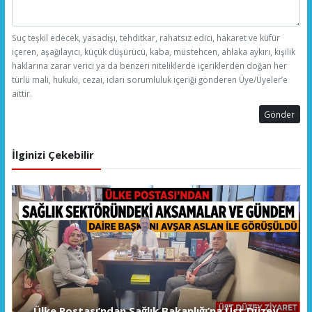
Suç teşkil edecek, yasadışı, tehditkar, rahatsız edici, hakaret ve küfür
içeren, aşağılayıcı, küçük düşürücü, kaba, müstehcen, ahlaka aykırı, kişilik
haklarına zarar verici ya da benzeri niteliklerde içeriklerden doğan her
türlü mali, hukuki, cezai, idari sorumluluk içeriği gönderen Üye/Üyeler’e
aittir.
Gönder
İlginizi Çekebilir
Ülke Postası’ndan Sağlık Bakanlığı’na Üst Düzey