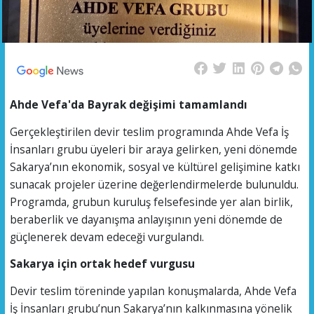
Ahde Vefa'da Bayrak değişimi tamamlandı
Gerçekleştirilen devir teslim programında Ahde Vefa İş
İnsanları grubu üyeleri bir araya gelirken, yeni dönemde
Sakarya’nın ekonomik, sosyal ve kültürel gelişimine katkı
sunacak projeler üzerine değerlendirmelerde bulunuldu.
Programda, grubun kuruluş felsefesinde yer alan birlik,
beraberlik ve dayanışma anlayışının yeni dönemde de
güçlenerek devam edeceği vurgulandı.
Sakarya için ortak hedef vurgusu
Devir teslim töreninde yapılan konuşmalarda, Ahde Vefa
İş İnsanları grubu’nun Sakarya’nın kalkınmasına yönelik