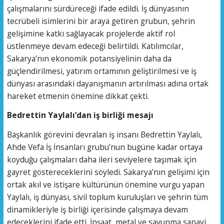
çalışmalarını sürdüreceği ifade edildi. İş dünyasının
tecrübeli isimlerini bir araya getiren grubun, şehrin
gelişimine katkı sağlayacak projelerde aktif rol
üstlenmeye devam edeceği belirtildi. Katılımcılar,
Sakarya’nın ekonomik potansiyelinin daha da
güçlendirilmesi, yatırım ortamının geliştirilmesi ve iş
dünyası arasındaki dayanışmanın artırılması adına ortak
hareket etmenin önemine dikkat çekti.
Bedrettin Yaylalı’dan iş birliği mesajı
Başkanlık görevini devralan iş insanı Bedrettin Yaylalı,
Ahde Vefa İş İnsanları grubu’nun bugüne kadar ortaya
koyduğu çalışmaları daha ileri seviyelere taşımak için
gayret göstereceklerini söyledi. Sakarya’nın gelişimi için
ortak akıl ve istişare kültürünün önemine vurgu yapan
Yaylalı, iş dünyası, sivil toplum kuruluşları ve şehrin tüm
dinamikleriyle iş birliği içerisinde çalışmaya devam
edeceklerini ifade etti. İnşaat, metal ve savunma sanayi