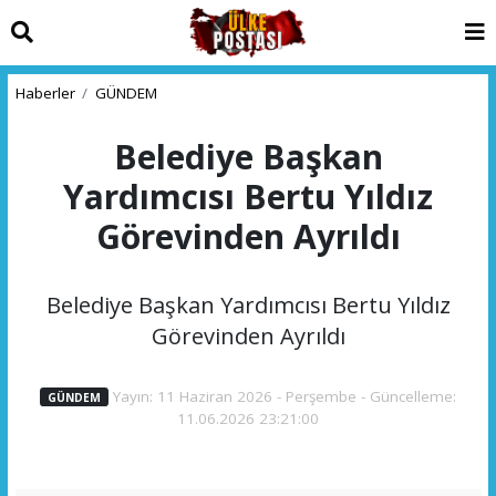
Haberler
GÜNDEM
Belediye Başkan
Yardımcısı Bertu Yıldız
Görevinden Ayrıldı
Belediye Başkan Yardımcısı Bertu Yıldız
Görevinden Ayrıldı
Yayın: 11 Haziran 2026 - Perşembe - Güncelleme:
GÜNDEM
11.06.2026 23:21:00