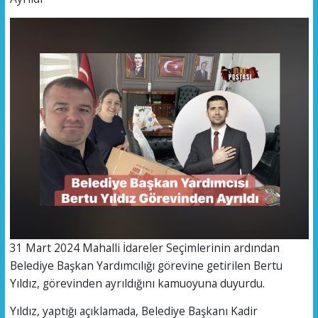
31 Mart 2024 Mahalli İdareler Seçimlerinin ardından
Belediye Başkan Yardımcılığı görevine getirilen Bertu
Yıldız, görevinden ayrıldığını kamuoyuna duyurdu.
Yıldız, yaptığı açıklamada, Belediye Başkanı Kadir