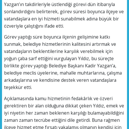
Yazgan’ın takdirleriyle üstlendiği görevi dün itibarıyla
sonlandırdığını belirterek, görev süresi boyunca ilçeye ve
vatandaşlara en iyi hizmeti sunabilmek adına büyük bir
özveriyle çalıştığını ifade etti.
Görev yaptığı süre boyunca ilçenin gelişimine katkı
sunmak, belediye hizmetlerinin kalitesini artırmak ve
vatandaşların beklentilerine karşılık verebilmek için
yoğun çaba sarf ettiğini vurgulayan Yıldız, bu süreçte
birlikte görev yaptığı Belediye Başkanı Kadir Yazgan’a,
belediye meclis üyelerine, mahalle muhtarlarına, çalışma
arkadaşlarına ve kendisine destek veren vatandaşlara
teşekkür etti.
Açıklamasında kamu hizmetinin fedakârlık ve özveri
gerektiren bir alan olduğuna dikkat çeken Yıldız, emek ve
iyi niyetin her zaman beklenen karşılığı bulamayabildiğini
zaman zaman tecrübe ettiğini dile getirdi. Buna rağmen
ilçeye hizmet etme fırsatı yakalamış olmanın kendisi için