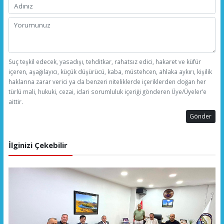
Suç teşkil edecek, yasadışı, tehditkar, rahatsız edici, hakaret ve küfür
içeren, aşağılayıcı, küçük düşürücü, kaba, müstehcen, ahlaka aykırı, kişilik
haklarına zarar verici ya da benzeri niteliklerde içeriklerden doğan her
türlü mali, hukuki, cezai, idari sorumluluk içeriği gönderen Üye/Üyeler’e
aittir.
Gönder
İlginizi Çekebilir