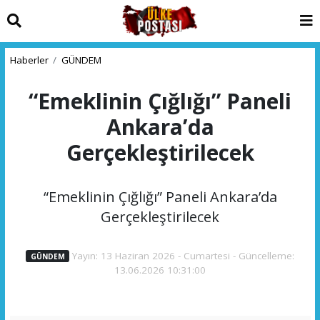
Haberler
GÜNDEM
“Emeklinin Çığlığı” Paneli
Ankara’da
Gerçekleştirilecek
“Emeklinin Çığlığı” Paneli Ankara’da
Gerçekleştirilecek
Yayın: 13 Haziran 2026 - Cumartesi - Güncelleme:
GÜNDEM
13.06.2026 10:31:00