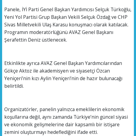
Panele, İYİ Parti Genel Başkan Yardımcısı Selçuk Türkoğlu,
Yeni Yol Partisi Grup Başkan Vekili Selçuk Özdağ ve CHP
Sivas Milletvekili Ulaş Karasu konuşmacı olarak katılacak.
Programın moderatörlüğünü AVAZ Genel Başkanı
Şerafettin Deniz üstlenecek.
Etkinlikte ayrıca AVAZ Genel Başkan Yardımcılarından
Gökçe Aktoz ile akademisyen ve siyasetçi Özcan
Yeniçeri’nin kızı Aylin Yeniçeri’nin de hazır bulunacağı
belirtildi.
Organizatörler, panelin yalnızca emeklilerin ekonomik
koşullarına değil, aynı zamanda Türkiye’nin güncel siyasi
ve ekonomik gelişmelerine dair kapsamlı bir istişare
zemini oluşturmayı hedeflediğini ifade etti.