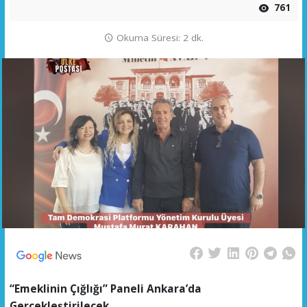
761
Okuma Süresi: 2 dk.
“Emeklinin Çığlığı” Paneli Ankara’da
Gerçekleştirilecek