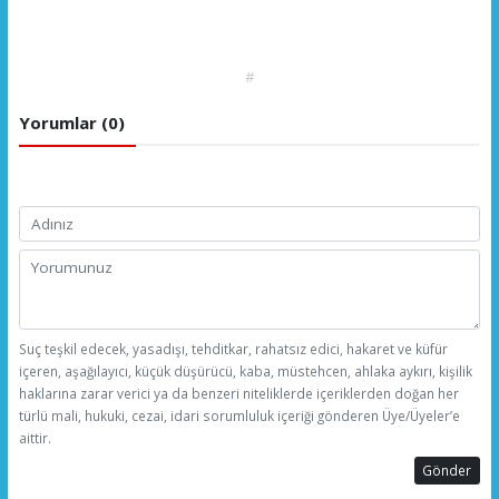
#
Yorumlar (0)
Suç teşkil edecek, yasadışı, tehditkar, rahatsız edici, hakaret ve küfür
içeren, aşağılayıcı, küçük düşürücü, kaba, müstehcen, ahlaka aykırı, kişilik
haklarına zarar verici ya da benzeri niteliklerde içeriklerden doğan her
türlü mali, hukuki, cezai, idari sorumluluk içeriği gönderen Üye/Üyeler’e
aittir.
Gönder