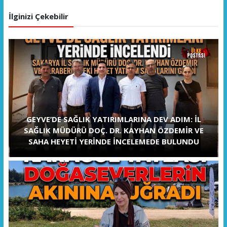
İlginizi Çekebilir
GEYVE’DE SAĞLIK YATIRIMLARINA DEV ADIM: İL
SAĞLIK MÜDÜRÜ DOÇ. DR. KAYHAN ÖZDEMİR VE
SAHA HEYETİ YERİNDE İNCELEMEDE BULUNDU