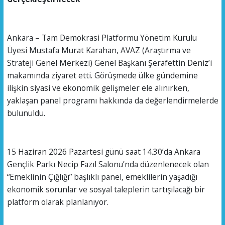
Ankara – Tam Demokrasi Platformu Yönetim Kurulu
Üyesi Mustafa Murat Karahan, AVAZ (Araştırma ve
Strateji Genel Merkezi) Genel Başkanı Şerafettin Deniz’i
makamında ziyaret etti. Görüşmede ülke gündemine
ilişkin siyasi ve ekonomik gelişmeler ele alınırken,
yaklaşan panel programı hakkında da değerlendirmelerde
bulunuldu.
15 Haziran 2026 Pazartesi günü saat 14.30’da Ankara
Gençlik Parkı Necip Fazıl Salonu’nda düzenlenecek olan
“Emeklinin Çığlığı” başlıklı panel, emeklilerin yaşadığı
ekonomik sorunlar ve sosyal taleplerin tartışılacağı bir
platform olarak planlanıyor.