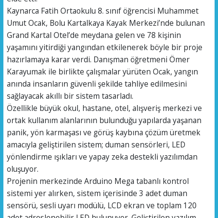
Kaynarca Fatih Ortaokulu 8. sınıf öğrencisi Muhammet
Umut Ocak, Bolu Kartalkaya Kayak Merkezi’nde bulunan
Grand Kartal Otel’de meydana gelen ve 78 kişinin
yaşamını yitirdiği yangından etkilenerek böyle bir proje
hazırlamaya karar verdi. Danışman öğretmeni Ömer
Karayumak ile birlikte çalışmalar yürüten Ocak, yangın
anında insanların güvenli şekilde tahliye edilmesini
sağlayacak akıllı bir sistem tasarladı.
Özellikle büyük okul, hastane, otel, alışveriş merkezi ve
ortak kullanım alanlarının bulunduğu yapılarda yaşanan
panik, yön karmaşası ve görüş kaybına çözüm üretmek
amacıyla geliştirilen sistem; duman sensörleri, LED
yönlendirme ışıkları ve yapay zeka destekli yazılımdan
oluşuyor.
Projenin merkezinde Arduino Mega tabanlı kontrol
sistemi yer alırken, sistem içerisinde 3 adet duman
sensörü, sesli uyarı modülü, LCD ekran ve toplam 120
adet adreslenebilir LED bulunuyor. Geliştirilen yazılım