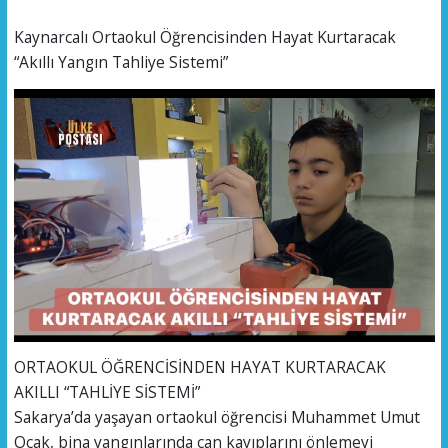
Kaynarcalı Ortaokul Öğrencisinden Hayat Kurtaracak
“Akıllı Yangın Tahliye Sistemi”
ORTAOKUL ÖĞRENCİSİNDEN HAYAT KURTARACAK
AKILLI “TAHLİYE SİSTEMİ”
Sakarya’da yaşayan ortaokul öğrencisi Muhammet Umut
Ocak, bina yangınlarında can kayıplarını önlemeyi