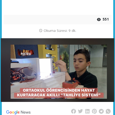
551
Okuma Süresi: 9 dk.