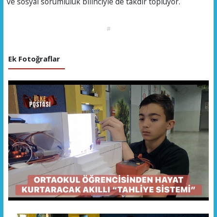
ve sosyal sorumluluk bilinciyle de takdir topluyor.
#
Ek Fotoğraflar