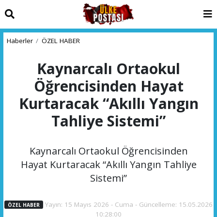
Haberler
ÖZEL HABER
Kaynarcalı Ortaokul
Öğrencisinden Hayat
Kurtaracak “Akıllı Yangın
Tahliye Sistemi”
Kaynarcalı Ortaokul Öğrencisinden
Hayat Kurtaracak “Akıllı Yangın Tahliye
Sistemi”
Yayın: 15 Mayıs 2026 - Cuma - Güncelleme: 15.05.2026
ÖZEL HABER
10:28:00