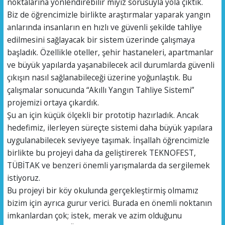
noktalarına yönlendirebilir miyiz sorusuyla yola çıktık.
Biz de öğrencimizle birlikte araştırmalar yaparak yangın
anlarında insanların en hızlı ve güvenli şekilde tahliye
edilmesini sağlayacak bir sistem üzerinde çalışmaya
başladık. Özellikle oteller, şehir hastaneleri, apartmanlar
ve büyük yapılarda yaşanabilecek acil durumlarda güvenli
çıkışın nasıl sağlanabileceği üzerine yoğunlaştık. Bu
çalışmalar sonucunda “Akıllı Yangın Tahliye Sistemi”
projemizi ortaya çıkardık.
Şu an için küçük ölçekli bir prototip hazırladık. Ancak
hedefimiz, ilerleyen süreçte sistemi daha büyük yapılara
uygulanabilecek seviyeye taşımak. İnşallah öğrencimizle
birlikte bu projeyi daha da geliştirerek TEKNOFEST,
TÜBİTAK ve benzeri önemli yarışmalarda da sergilemek
istiyoruz.
Bu projeyi bir köy okulunda gerçekleştirmiş olmamız
bizim için ayrıca gurur verici. Burada en önemli noktanın
imkanlardan çok; istek, merak ve azim olduğunu