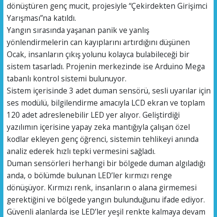
dönüştüren genç mucit, projesiyle “Çekirdekten Girişimci
Yarışması”na katıldı.
Yangın sırasında yaşanan panik ve yanlış
yönlendirmelerin can kayıplarını artırdığını düşünen
Ocak, insanların çıkış yolunu kolayca bulabileceği bir
sistem tasarladı. Projenin merkezinde ise Arduino Mega
tabanlı kontrol sistemi bulunuyor.
Sistem içerisinde 3 adet duman sensörü, sesli uyarılar için
ses modülü, bilgilendirme amacıyla LCD ekran ve toplam
120 adet adreslenebilir LED yer alıyor. Geliştirdiği
yazılımın içerisine yapay zeka mantığıyla çalışan özel
kodlar ekleyen genç öğrenci, sistemin tehlikeyi anında
analiz ederek hızlı tepki vermesini sağladı.
Duman sensörleri herhangi bir bölgede duman algıladığı
anda, o bölümde bulunan LED’ler kırmızı renge
dönüşüyor. Kırmızı renk, insanların o alana girmemesi
gerektiğini ve bölgede yangın bulunduğunu ifade ediyor.
Güvenli alanlarda ise LED’ler yeşil renkte kalmaya devam