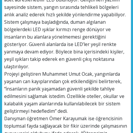
sayesinde sistem, yangın sırasında tehlikeli bölgeleri
anlık analiz ederek hızlı şekilde yönlendirme yapabiliyor.
Sistem çalışmaya başladığında, duman algılanan
bölgelerdeki LED ışıklar kırmızı renge dönüyor ve
insanların bu alanlara yönelmemesi gerektiğini
gösteriyor. Güvenli alanlarda ise LED’ler yeşil renkte
yanmaya devam ediyor. Böylece bina içerisindeki kişiler,
yeşil ışıkları takip ederek en güvenli çıkış noktasına
ulaştırılıyor.
Projeyi geliştiren Muhammet Umut Ocak, yangınlarda
yaşanan can kayıplarından çok etkilendiğini belirterek,
“İnsanların panik yaşamadan güvenli şekilde tahliye
edilmesini sağlamak istedim. Özellikle oteller, okullar ve
kalabalık yaşam alanlarında kullanılabilecek bir sistem
geliştirmeyi hedefledim” dedi.
Danışman öğretmen Ömer Karayumak ise öğrencisinin
toplumsal fayda sağlayacak bir fikir üzerinde çalışmasının