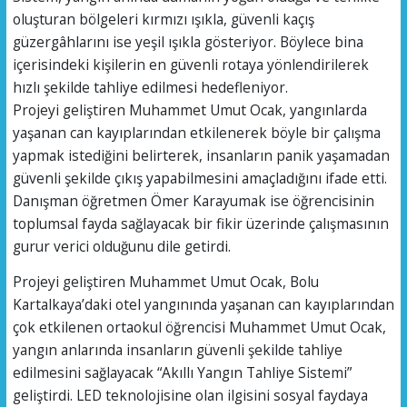
oluşturan bölgeleri kırmızı ışıkla, güvenli kaçış
güzergâhlarını ise yeşil ışıkla gösteriyor. Böylece bina
içerisindeki kişilerin en güvenli rotaya yönlendirilerek
hızlı şekilde tahliye edilmesi hedefleniyor.
Projeyi geliştiren Muhammet Umut Ocak, yangınlarda
yaşanan can kayıplarından etkilenerek böyle bir çalışma
yapmak istediğini belirterek, insanların panik yaşamadan
güvenli şekilde çıkış yapabilmesini amaçladığını ifade etti.
Danışman öğretmen Ömer Karayumak ise öğrencisinin
toplumsal fayda sağlayacak bir fikir üzerinde çalışmasının
gurur verici olduğunu dile getirdi.
Projeyi geliştiren Muhammet Umut Ocak, Bolu
Kartalkaya’daki otel yangınında yaşanan can kayıplarından
çok etkilenen ortaokul öğrencisi Muhammet Umut Ocak,
yangın anlarında insanların güvenli şekilde tahliye
edilmesini sağlayacak “Akıllı Yangın Tahliye Sistemi”
geliştirdi. LED teknolojisine olan ilgisini sosyal faydaya