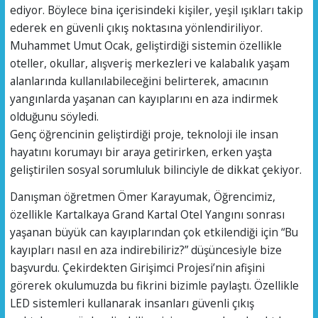
ediyor. Böylece bina içerisindeki kişiler, yeşil ışıkları takip
ederek en güvenli çıkış noktasına yönlendiriliyor.
Muhammet Umut Ocak, geliştirdiği sistemin özellikle
oteller, okullar, alışveriş merkezleri ve kalabalık yaşam
alanlarında kullanılabileceğini belirterek, amacının
yangınlarda yaşanan can kayıplarını en aza indirmek
olduğunu söyledi.
Genç öğrencinin geliştirdiği proje, teknoloji ile insan
hayatını korumayı bir araya getirirken, erken yaşta
geliştirilen sosyal sorumluluk bilinciyle de dikkat çekiyor.
Danışman öğretmen Ömer Karayumak, Öğrencimiz,
özellikle Kartalkaya Grand Kartal Otel Yangını sonrası
yaşanan büyük can kayıplarından çok etkilendiği için “Bu
kayıpları nasıl en aza indirebiliriz?” düşüncesiyle bize
başvurdu. Çekirdekten Girişimci Projesi’nin afişini
görerek okulumuzda bu fikrini bizimle paylaştı. Özellikle
LED sistemleri kullanarak insanları güvenli çıkış