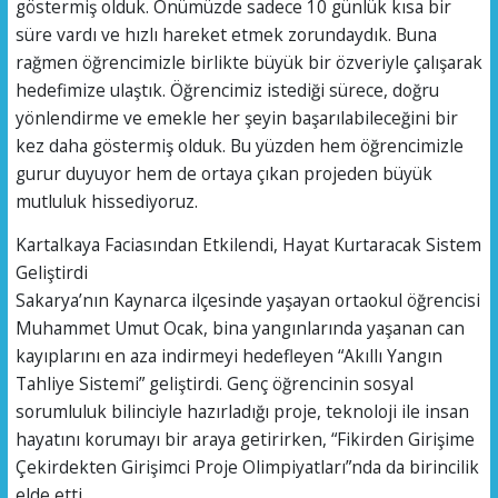
göstermiş olduk. Önümüzde sadece 10 günlük kısa bir
süre vardı ve hızlı hareket etmek zorundaydık. Buna
rağmen öğrencimizle birlikte büyük bir özveriyle çalışarak
hedefimize ulaştık. Öğrencimiz istediği sürece, doğru
yönlendirme ve emekle her şeyin başarılabileceğini bir
kez daha göstermiş olduk. Bu yüzden hem öğrencimizle
gurur duyuyor hem de ortaya çıkan projeden büyük
mutluluk hissediyoruz.
Kartalkaya Faciasından Etkilendi, Hayat Kurtaracak Sistem
Geliştirdi
Sakarya’nın Kaynarca ilçesinde yaşayan ortaokul öğrencisi
Muhammet Umut Ocak, bina yangınlarında yaşanan can
kayıplarını en aza indirmeyi hedefleyen “Akıllı Yangın
Tahliye Sistemi” geliştirdi. Genç öğrencinin sosyal
sorumluluk bilinciyle hazırladığı proje, teknoloji ile insan
hayatını korumayı bir araya getirirken, “Fikirden Girişime
Çekirdekten Girişimci Proje Olimpiyatları”nda da birincilik
elde etti.