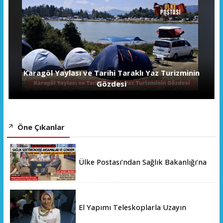
Karagöl Yaylası ve Tarihi Taraklı Yaz Turizminin
Gözdesi
Öne Çıkanlar
Ülke Postası’ndan Sağlık Bakanlığı’na
Üst Düzey Ziyaret
El Yapımı Teleskoplarla Uzayın
Derinliklerini Keşfediyorlar