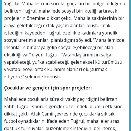
Yağcılar Mahallesi’nin sürekli göç alan bir bölge olduğunu
belirten Tuğrul, mahallede sosyal birlikteliği artıracak
projelerin önemine dikkat çekti. Mahalle sakinlerinin bir
araya gelebileceği ortak yaşam alanları oluşturmak
istediğini kaydeden Tuğrul, özellikle kadınlara yönelik
sosyal üretim alanları planladığını söyledi. “Mahallemizde
insanların bir araya gelip sosyalleşebileceği bir alan
eksikliği var” diyen Tuğrul, “Vatandaşlarımızın salça
yapabileceği, yufka açabileceği, geleneksel kültürümüzü
yaşatabileceği ortak kullanım alanları oluşturmak
istiyoruz” şeklinde konuştu.
Çocuklar ve gençler için spor projeleri
Mahallede çocuklarla sürekli vakit geçirdiğini belirten
Fatih Tuğrul, sporun gençler üzerindeki olumlu etkisine
dikkat çekti. Atak Camii çevresinde çocuklarla sık sık
futbol oynadıklarını ifade eden Tuğrul, mahalleler arası
dostluk turnuvaları düzenlemek istediğini belirterek,