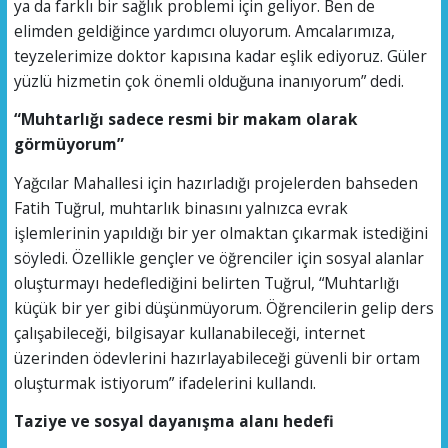
ya da farklı bir sağlık problemi için geliyor. Ben de
elimden geldiğince yardımcı oluyorum. Amcalarımıza,
teyzelerimize doktor kapısına kadar eşlik ediyoruz. Güler
yüzlü hizmetin çok önemli olduğuna inanıyorum” dedi.
“Muhtarlığı sadece resmi bir makam olarak
görmüyorum”
Yağcılar Mahallesi için hazırladığı projelerden bahseden
Fatih Tuğrul, muhtarlık binasını yalnızca evrak
işlemlerinin yapıldığı bir yer olmaktan çıkarmak istediğini
söyledi. Özellikle gençler ve öğrenciler için sosyal alanlar
oluşturmayı hedeflediğini belirten Tuğrul, “Muhtarlığı
küçük bir yer gibi düşünmüyorum. Öğrencilerin gelip ders
çalışabileceği, bilgisayar kullanabileceği, internet
üzerinden ödevlerini hazırlayabileceği güvenli bir ortam
oluşturmak istiyorum” ifadelerini kullandı.
Taziye ve sosyal dayanışma alanı hedefi