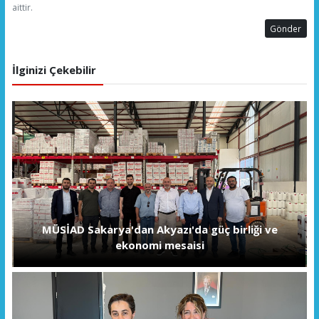
aittir.
Gönder
İlginizi Çekebilir
MÜSİAD Sakarya'dan Akyazı'da güç birliği ve
ekonomi mesaisi