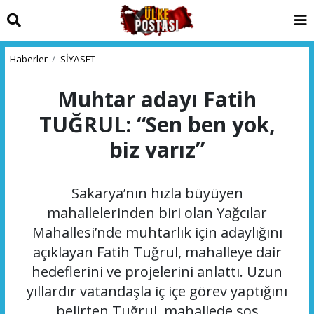
Haberler
SİYASET
Muhtar adayı Fatih
TUĞRUL: “Sen ben yok,
biz varız”
Sakarya’nın hızla büyüyen
mahallelerinden biri olan Yağcılar
Mahallesi’nde muhtarlık için adaylığını
açıklayan Fatih Tuğrul, mahalleye dair
hedeflerini ve projelerini anlattı. Uzun
yıllardır vatandaşla iç içe görev yaptığını
belirten Tuğrul, mahallede sos