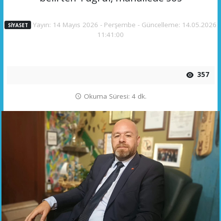
Yayın: 14 Mayıs 2026 - Perşembe - Güncelleme: 14.05.2026
SİYASET
11:41:00
357
Okuma Süresi: 4 dk.