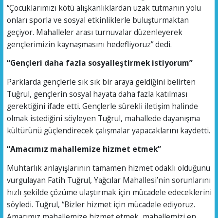
“Çocuklarımızı kötü alışkanlıklardan uzak tutmanın yolu
onları sporla ve sosyal etkinliklerle buluşturmaktan
geçiyor. Mahalleler arası turnuvalar düzenleyerek
gençlerimizin kaynaşmasını hedefliyoruz” dedi.
“Gençleri daha fazla sosyalleştirmek istiyorum”
Parklarda gençlerle sık sık bir araya geldiğini belirten
Tuğrul, gençlerin sosyal hayata daha fazla katılması
gerektiğini ifade etti. Gençlerle sürekli iletişim halinde
olmak istediğini söyleyen Tuğrul, mahallede dayanışma
kültürünü güçlendirecek çalışmalar yapacaklarını kaydetti.
“Amacımız mahallemize hizmet etmek”
Muhtarlık anlayışlarının tamamen hizmet odaklı olduğunu
vurgulayan Fatih Tuğrul, Yağcılar Mahallesi’nin sorunlarını
hızlı şekilde çözüme ulaştırmak için mücadele edeceklerini
söyledi. Tuğrul, “Bizler hizmet için mücadele ediyoruz.
Amacımız mahallemize hizmet etmek, mahallemizi en