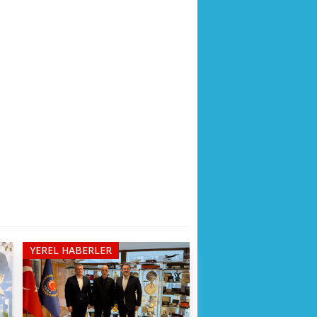
YEREL HABERLER