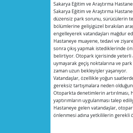
Sakarya Eğitim ve Araştırma Hastane
Sakarya Eğitim ve Araştırma Hastane
düzensiz park sorunu, sürücülerin te
bölümlerine gelişigüzel bırakılan araçl
engelleyerek vatandaşları mağdur ed
Hastaneye muayene, tedavi ve ziyaret
sonra çıkış yapmak istediklerinde önl
belirtiyor. Otopark içerisinde yeterl
uymayarak geçiş noktalarına ve park 
zaman uzun bekleyişler yaşanıyor.
Vatandaşlar, özellikle yoğun saatl
gereksiz tartışmalara neden olduğunu
Otoparkta denetimlerin artırılması, h
yaptırımların uygulanması talep edili
Hastaneye gelen vatandaşlar, otopar
önlenmesi adına yetkililerin gerekli ö