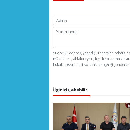
Suç teşkil edecek, yasadışı, tehditkar, rahatsız 
müstehcen, ahlaka aykırı, kişilik haklarına zarar
hukuki, cezai, idari sorumluluk içeriği gönderen 
İlginizi Çekebilir