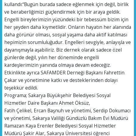
kullandı:“Bugün burada sadece eğlenmek için değil, birlik
ve beraberliğimizi güçlendirmek için bir araya geldik.
Engelli bireylerimizin yüzündeki bir tebessüm bizim için
her şeyden daha kıymetlidir. Onların hayatın her alanında
daha görünür olması, sosyal yaşama daha aktif katılması
hepimizin sorumluluğudur. Engelleri sevgiyle, anlayışla ve
dayanışmayla aşabiliriz. Biz dernek olarak sadece özel
günlerde değil, yılın her döneminde engelli
kardeşlerimizin yanında olmaya devam edeceğiz.
Etkinlikte ayrıca SAFAMDER Derneği Başkanı Fahrettin
Çakar ve yönetimine katkı ve desteklerinden dolayı
teşekkür edildi.
Programa; Sakarya Büyükşehir Belediyesi Sosyal
Hizmetler Daire Başkanı Ahmet Öksüz,
Fatih Çelikel, Ercan Başnuh ve yönetimi, Serdip Dokumacı
ve yönetimi, Sakarya Valiliği Gündüzlü Bakım Evi Müdürü
Ramazan Kaya Erenler Belediyesi Sosyal Hizmetler
Müdürü Şakir Alar, Sakarya Üniversitesi öğrenci