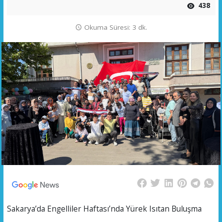
438
Okuma Süresi: 3 dk.
Sakarya’da Engelliler Haftası’nda Yürek Isıtan Buluşma