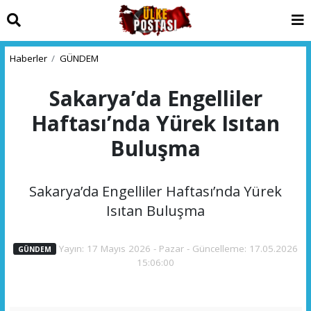
Haberler
GÜNDEM
Sakarya’da Engelliler
Haftası’nda Yürek Isıtan
Buluşma
Sakarya’da Engelliler Haftası’nda Yürek
Isıtan Buluşma
Yayın: 17 Mayıs 2026 - Pazar - Güncelleme: 17.05.2026
GÜNDEM
15:06:00