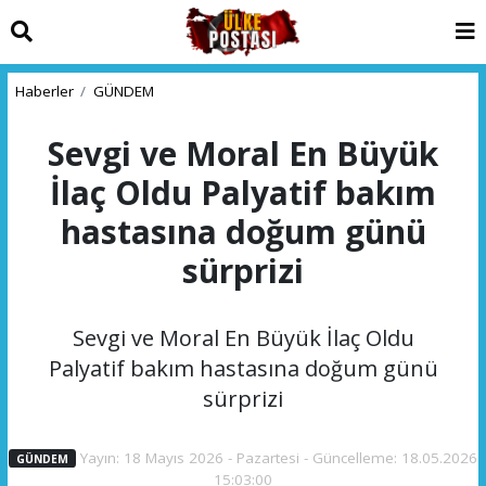
Haberler
GÜNDEM
Sevgi ve Moral En Büyük
İlaç Oldu Palyatif bakım
hastasına doğum günü
sürprizi
Sevgi ve Moral En Büyük İlaç Oldu
Palyatif bakım hastasına doğum günü
sürprizi
Yayın: 18 Mayıs 2026 - Pazartesi - Güncelleme: 18.05.2026
GÜNDEM
15:03:00