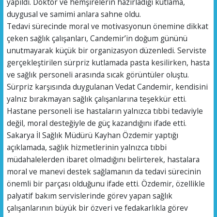
yapıldı. Doktor ve hemşirelerin hazırladığı kutlama,
duygusal ve samimi anlara sahne oldu.
Tedavi sürecinde moral ve motivasyonun önemine dikkat
çeken sağlık çalışanları, Candemir’in doğum gününü
unutmayarak küçük bir organizasyon düzenledi. Serviste
gerçekleştirilen sürpriz kutlamada pasta kesilirken, hasta
ve sağlık personeli arasında sıcak görüntüler oluştu.
Sürpriz karşısında duygulanan Vedat Candemir, kendisini
yalnız bırakmayan sağlık çalışanlarına teşekkür etti.
Hastane personeli ise hastaların yalnızca tıbbi tedaviyle
değil, moral desteğiyle de güç kazandığını ifade etti.
Sakarya İl Sağlık Müdürü Kayhan Özdemir yaptığı
açıklamada, sağlık hizmetlerinin yalnızca tıbbi
müdahalelerden ibaret olmadığını belirterek, hastalara
moral ve manevi destek sağlamanın da tedavi sürecinin
önemli bir parçası olduğunu ifade etti. Özdemir, özellikle
palyatif bakım servislerinde görev yapan sağlık
çalışanlarının büyük bir özveri ve fedakarlıkla görev