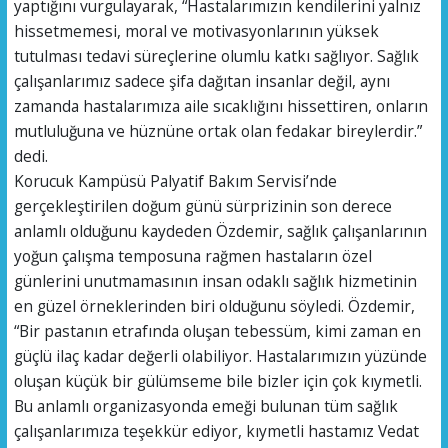
yaptığını vurgulayarak, “Hastalarımızın kendilerini yalnız
hissetmemesi, moral ve motivasyonlarının yüksek
tutulması tedavi süreçlerine olumlu katkı sağlıyor. Sağlık
çalışanlarımız sadece şifa dağıtan insanlar değil, aynı
zamanda hastalarımıza aile sıcaklığını hissettiren, onların
mutluluğuna ve hüznüne ortak olan fedakar bireylerdir.”
dedi.
Korucuk Kampüsü Palyatif Bakım Servisi’nde
gerçekleştirilen doğum günü sürprizinin son derece
anlamlı olduğunu kaydeden Özdemir, sağlık çalışanlarının
yoğun çalışma temposuna rağmen hastaların özel
günlerini unutmamasının insan odaklı sağlık hizmetinin
en güzel örneklerinden biri olduğunu söyledi. Özdemir,
“Bir pastanın etrafında oluşan tebessüm, kimi zaman en
güçlü ilaç kadar değerli olabiliyor. Hastalarımızın yüzünde
oluşan küçük bir gülümseme bile bizler için çok kıymetli.
Bu anlamlı organizasyonda emeği bulunan tüm sağlık
çalışanlarımıza teşekkür ediyor, kıymetli hastamız Vedat