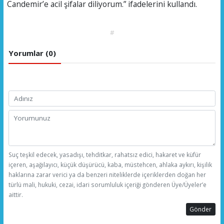
Candemir’e acil şifalar diliyorum.” ifadelerini kullandı.
#
Yorumlar (0)
Suç teşkil edecek, yasadışı, tehditkar, rahatsız edici, hakaret ve küfür
içeren, aşağılayıcı, küçük düşürücü, kaba, müstehcen, ahlaka aykırı, kişilik
haklarına zarar verici ya da benzeri niteliklerde içeriklerden doğan her
türlü mali, hukuki, cezai, idari sorumluluk içeriği gönderen Üye/Üyeler’e
aittir.
Gönder