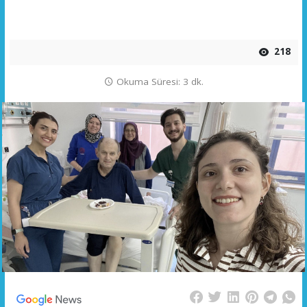
218
Okuma Süresi: 3 dk.