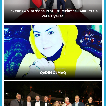
Levent CANDAN'dan Prof. Dr. Mehmet SARIBIYIK'a
vefa ziyareti
QADIN OLMAQ