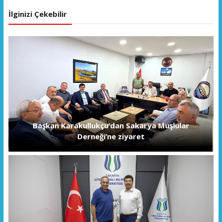
İlginizi Çekebilir
Başkan Karakullukçu’dan Sakarya Muşlular
Derneği’ne ziyaret