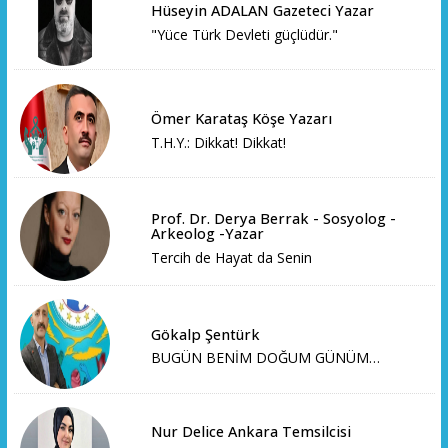
Hüseyin ADALAN Gazeteci Yazar
"Yüce Türk Devleti güçlüdür."
Ömer Karataş Köşe Yazarı
T.H.Y.: Dikkat! Dikkat!
Prof. Dr. Derya Berrak - Sosyolog -
Arkeolog -Yazar
Tercih de Hayat da Senin
Gökalp Şentürk
BUGÜN BENİM DOĞUM GÜNÜM…
Nur Delice Ankara Temsilcisi