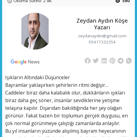
Okuma Süresi: 2 dk.
580
Zeydan Aydın Köşe
Yazarı
zeydanaydin@gmail.com
05417332354
Işıkların Altındaki Düşünceler
Bayramlar yaklaşırken şehirlerin ritmi değişir…
Caddeler biraz daha kalabalık olur, dükkânların ışıkları
biraz daha geç söner, insanlar sevdiklerine yetişme
telaşına kapılır. Dışarıdan bakıldığında her şey olağan
görünür. Fakat bazen bir toplumun gerçek duygusu, en
çok normal görünmeye çalıştığı zamanlarda anlaşılır.
Bu yıl insanların yüzünde alışılmış bayram heyecanının