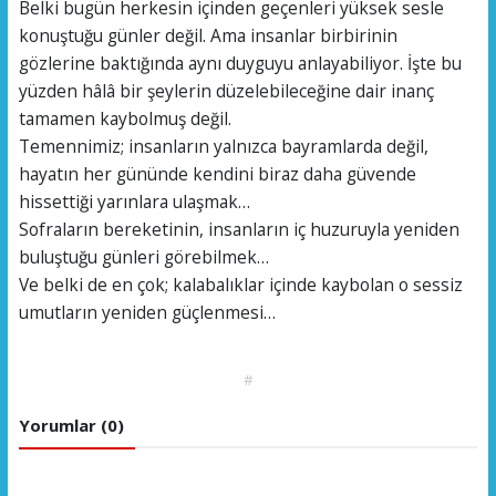
Belki bugün herkesin içinden geçenleri yüksek sesle
konuştuğu günler değil. Ama insanlar birbirinin
gözlerine baktığında aynı duyguyu anlayabiliyor. İşte bu
yüzden hâlâ bir şeylerin düzelebileceğine dair inanç
tamamen kaybolmuş değil.
Temennimiz; insanların yalnızca bayramlarda değil,
hayatın her gününde kendini biraz daha güvende
hissettiği yarınlara ulaşmak…
Sofraların bereketinin, insanların iç huzuruyla yeniden
buluştuğu günleri görebilmek…
Ve belki de en çok; kalabalıklar içinde kaybolan o sessiz
umutların yeniden güçlenmesi…
#
Yorumlar (0)