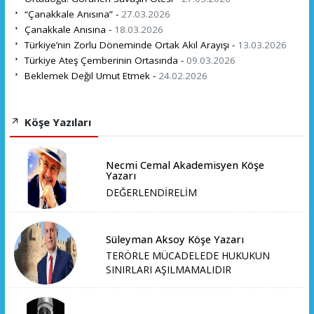
“Çanakkale Anısına” -
27.03.2026
Çanakkale Anısına -
18.03.2026
Türkiye’nin Zorlu Döneminde Ortak Akıl Arayışı -
13.03.2026
Türkiye Ateş Çemberinin Ortasında -
09.03.2026
Beklemek Değil Umut Etmek -
24.02.2026
Köşe Yazıları
Necmi Cemal Akademisyen Köşe
Yazarı
DEĞERLENDİRELİM
Süleyman Aksoy Köşe Yazarı
TERÖRLE MÜCADELEDE HUKUKUN
SINIRLARI AŞILMAMALIDIR