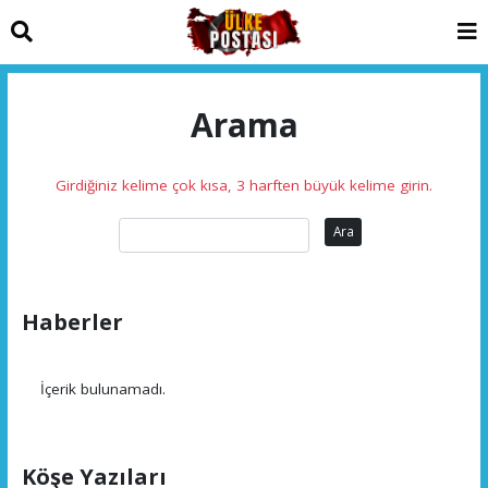
Arama
Girdiğiniz kelime çok kısa, 3 harften büyük kelime girin.
Ara
Haberler
İçerik bulunamadı.
Köşe Yazıları