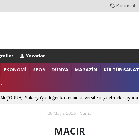
Kurumsal
raflar
Yazarlar
EKONOMİ
SPOR
DÜNYA
MAGAZİN
KÜLTÜR SANAT
 Ali ÇORUH; “Sakarya’ya değer katan bir üniversite inşa etmek istiyoru
29 Mayıs 2026 - Cuma
MACIR