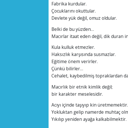
Fabrika kurdular.
Çocuklarını okuttular.
Devlete yük değil, omuz oldular.
Belki de bu yüzden…
Macırlar itaat eden değil, dik duran i
Kula kulluk etmezler.
Haksızlık karşısında susmazlar.
Eğitime önem verirler.
Çünkü bilirler…
Cehalet, kaybedilmiş topraklardan da
Macırlık bir etnik kimlik değil;
bir karakter meselesidir.
Acıyı içinde taşıyıp kin üretmemektir.
Yokluktan gelip namerde muhtaç olm
Yıkılıp yeniden ayağa kalkabilmektir.