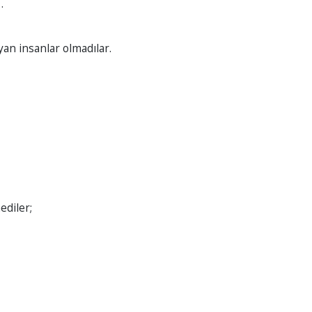
…
yan insanlar olmadılar.
ediler;