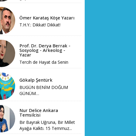
Ömer Karataş Köşe Yazarı
T.H.Y.: Dikkat! Dikkat!
Prof. Dr. Derya Berrak -
Sosyolog - Arkeolog -
Yazar
Tercih de Hayat da Senin
Gökalp Şentürk
BUGÜN BENİM DOĞUM
GÜNÜM…
Nur Delice Ankara
Temsilcisi
Bir Bayrak Uğruna, Bir Millet
Ayağa Kalktı. 15 Temmuz...