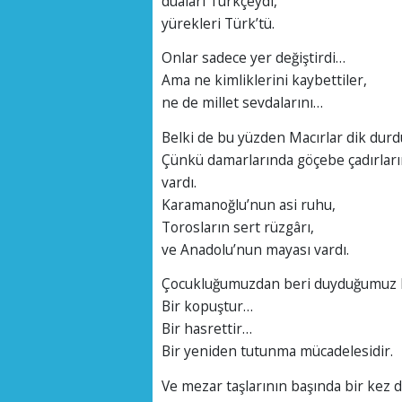
duaları Türkçeydi,
yürekleri Türk’tü.
Onlar sadece yer değiştirdi…
Ama ne kimliklerini kaybettiler,
ne de millet sevdalarını…
Belki de bu yüzden Macırlar dik durd
Çünkü damarlarında göçebe çadırları
vardı.
Karamanoğlu’nun asi ruhu,
Torosların sert rüzgârı,
ve Anadolu’nun mayası vardı.
Çocukluğumuzdan beri duyduğumuz bu 
Bir kopuştur…
Bir hasrettir…
Bir yeniden tutunma mücadelesidir.
Ve mezar taşlarının başında bir kez d