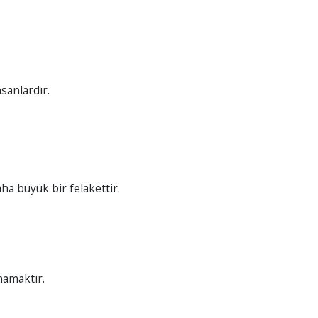
nsanlardır.
ha büyük bir felakettir.
amaktır.