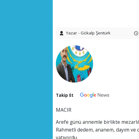
Yazar - Gökalp Şentürk
Takip Et
MACIR
Arefe günü annemle birlikte mezarlı
Rahmetli dedem, ananem, dayım ve da
yatıyordu.