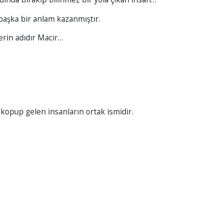
aşka bir anlam kazanmıştır.
erin adıdır Macır…
 kopup gelen insanların ortak ismidir.