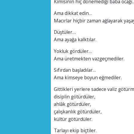
Kimisinin hiç dönemediği baba ocağı
Ama dikkat edin…
Macırlar hiçbir zaman ağlayarak yaşa
Düştüler…
Ama ayağa kalktılar.
Yokluk gördüler…
Ama üretmekten vazgeçmediler.
Sıfırdan başladılar…
Ama kimseye boyun eğmediler.
Gittikleri yerlere sadece valiz götürm
disiplin götürdüler,
ahlâk götürdüler,
çalışkanlık götürdüler,
kültür götürdüler.
Tarlayı ekip biçtiler.