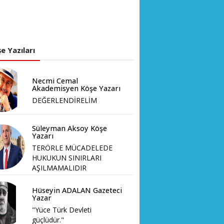
e Yazıları
Necmi Cemal
Akademisyen Köşe Yazarı
DEĞERLENDİRELİM
Süleyman Aksoy Köşe
Yazarı
TERÖRLE MÜCADELEDE
HUKUKUN SINIRLARI
AŞILMAMALIDIR
Hüseyin ADALAN Gazeteci
Yazar
"Yüce Türk Devleti
güçlüdür."