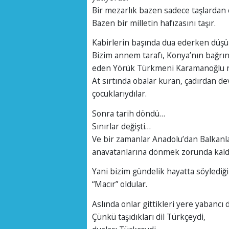
Bir mezarlık bazen sadece taşlardan
Bazen bir milletin hafızasını taşır.
Kabirlerin başında dua ederken dü
Bizim annem tarafı, Konya’nın bağr
eden Yörük Türkmeni Karamanoğlu n
At sırtında obalar kuran, çadırdan de
çocuklarıydılar.
Sonra tarih döndü…
Sınırlar değişti…
Ve bir zamanlar Anadolu’dan Balkan
anavatanlarına dönmek zorunda kaldı
Yani bizim gündelik hayatta söylediği
“Macır” oldular.
Aslında onlar gittikleri yere yabancı d
Çünkü taşıdıkları dil Türkçeydi,