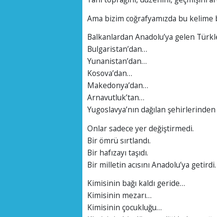
Ama bizim coğrafyamızda bu kelime b
Balkanlardan Anadolu’ya gelen Türkl
Bulgaristan’dan…
Yunanistan’dan…
Kosova’dan…
Makedonya’dan…
Arnavutluk’tan…
Yugoslavya’nın dağılan şehirlerinden
Onlar sadece yer değiştirmedi.
Bir ömrü sırtlandı.
Bir hafızayı taşıdı.
Bir milletin acısını Anadolu’ya getirdi.
Kimisinin bağı kaldı geride…
Kimisinin mezarı…
Kimisinin çocukluğu…