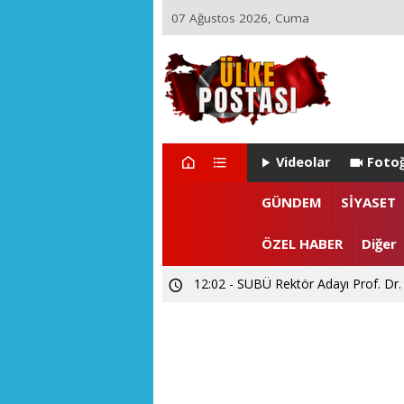
07 Ağustos 2026, Cuma
Videolar
Fotoğ
GÜNDEM
SİYASET
ÖZEL HABER
Diğer
12:02 - SUBÜ Rektör Adayı Prof. Dr.