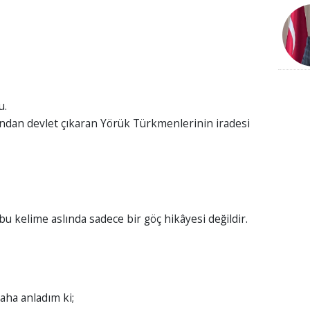
u.
ndan devlet çıkaran Yörük Türkmenlerinin iradesi
kelime aslında sadece bir göç hikâyesi değildir.
aha anladım ki;