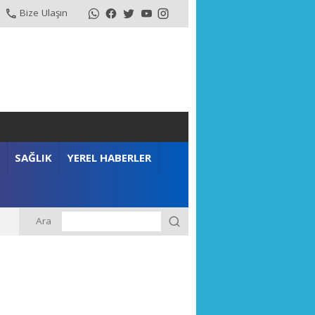
Bize Ulaşın
SAĞLIK
YEREL HABERLER
Ara