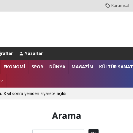
Kurumsal
raflar
Yazarlar
EKONOMİ
SPOR
DÜNYA
MAGAZİN
KÜLTÜR SANAT
ü 8 yıl sonra yeniden ziyarete açıldı
Arama
Ara