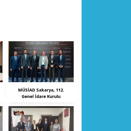
MÜSİAD Sakarya, 112.
Genel İdare Kurulu
Toplantısı’nda yer aldı