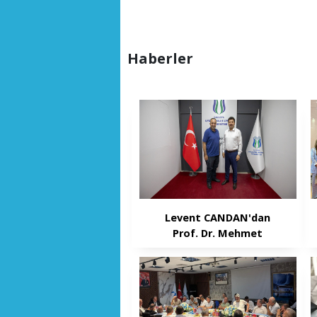
Haberler
Levent CANDAN'dan
Prof. Dr. Mehmet
SARIBIYIK'a vefa ziyareti