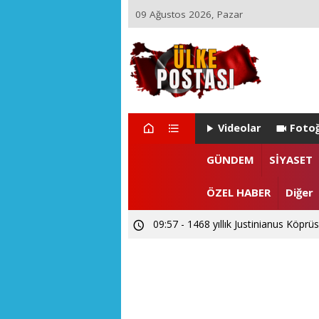
09 Ağustos 2026, Pazar
Videolar
Fotoğ
GÜNDEM
SİYASET
ÖZEL HABER
Diğer
09:57 - 1468 yıllık Justinianus Köprüs