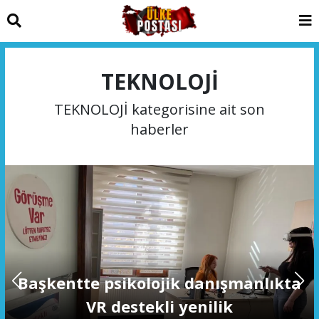
TEKNOLOJİ
TEKNOLOJİ kategorisine ait son
haberler
Başkentte psikolojik danışmanlıkta
VR destekli yenilik