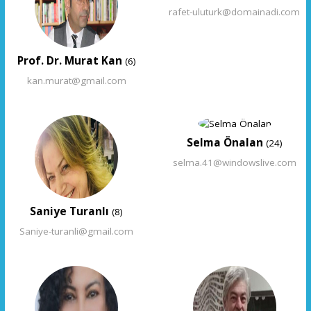
rafet-uluturk@domainadi.com
Prof. Dr. Murat Kan
(6)
kan.murat@gmail.com
Selma Önalan
(24)
selma.41@windowslive.com
Saniye Turanlı
(8)
Saniye-turanli@gmail.com