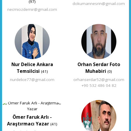
(97)
dokumannesrin@gmail.com
necmiozdemir@gmail.com
Nur Delice Ankara
Orhan Serdar Foto
Temsilcisi
Muhabiri
(41)
(0)
nurdelice77@gmail.com
orhanserdar52@gmail.com
+90 532 486 04 82
Ömer Faruk Arlı -
Araştırmacı Yazar
(41)