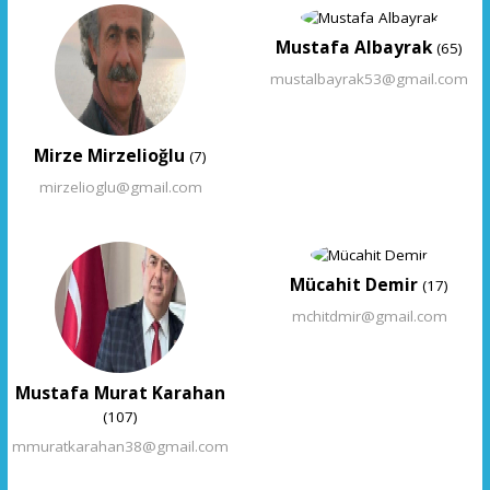
Mustafa Albayrak
(65)
mustalbayrak53@gmail.com
Mirze Mirzelioğlu
(7)
mirzelioglu@gmail.com
Mücahit Demir
(17)
mchitdmir@gmail.com
Mustafa Murat Karahan
(107)
mmuratkarahan38@gmail.com