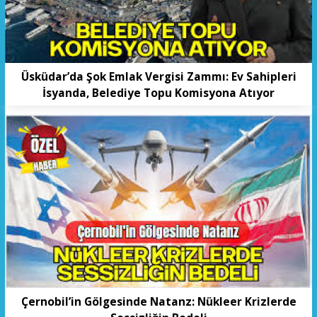
Üsküdar’da Şok Emlak Vergisi Zammı: Ev Sahipleri
İsyanda, Belediye Topu Komisyona Atıyor
Çernobil’in Gölgesinde Natanz: Nükleer Krizlerde