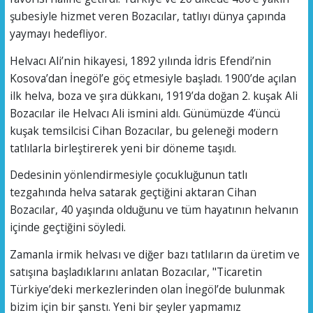
şubesiyle hizmet veren Bozacılar, tatlıyı dünya çapında
yaymayı hedefliyor.
Helvacı Ali’nin hikayesi, 1892 yılında İdris Efendi’nin
Kosova’dan İnegöl’e göç etmesiyle başladı. 1900’de açılan
ilk helva, boza ve şıra dükkanı, 1919’da doğan 2. kuşak Ali
Bozacılar ile Helvacı Ali ismini aldı. Günümüzde 4’üncü
kuşak temsilcisi Cihan Bozacılar, bu geleneği modern
tatlılarla birleştirerek yeni bir döneme taşıdı.
Dedesinin yönlendirmesiyle çocukluğunun tatlı
tezgahında helva satarak geçtiğini aktaran Cihan
Bozacılar, 40 yaşında olduğunu ve tüm hayatının helvanın
içinde geçtiğini söyledi.
Zamanla irmik helvası ve diğer bazı tatlıların da üretim ve
satışına başladıklarını anlatan Bozacılar, "Ticaretin
Türkiye’deki merkezlerinden olan İnegöl’de bulunmak
bizim için bir şanstı. Yeni bir şeyler yapmamız