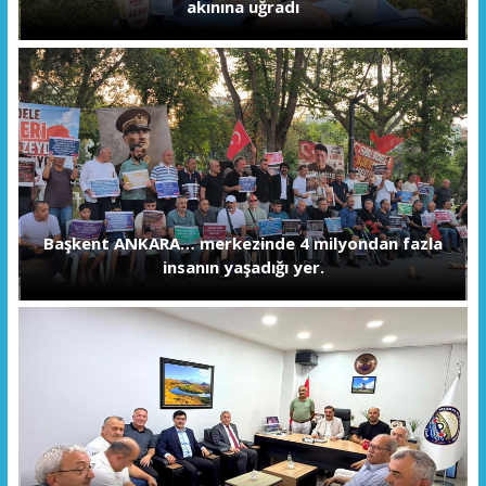
akınına uğradı
Başkent ANKARA… merkezinde 4 milyondan fazla
insanın yaşadığı yer.