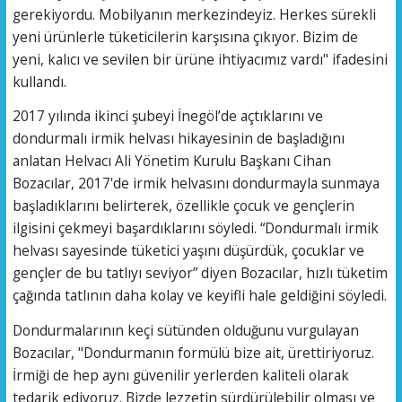
gerekiyordu. Mobilyanın merkezindeyiz. Herkes sürekli
yeni ürünlerle tüketicilerin karşısına çıkıyor. Bizim de
yeni, kalıcı ve sevilen bir ürüne ihtiyacımız vardı" ifadesini
kullandı.
2017 yılında ikinci şubeyi İnegöl’de açtıklarını ve
dondurmalı irmik helvası hikayesinin de başladığını
anlatan Helvacı Ali Yönetim Kurulu Başkanı Cihan
Bozacılar, 2017'de irmik helvasını dondurmayla sunmaya
başladıklarını belirterek, özellikle çocuk ve gençlerin
ilgisini çekmeyi başardıklarını söyledi. “Dondurmalı irmik
helvası sayesinde tüketici yaşını düşürdük, çocuklar ve
gençler de bu tatlıyı seviyor” diyen Bozacılar, hızlı tüketim
çağında tatlının daha kolay ve keyifli hale geldiğini söyledi.
Dondurmalarının keçi sütünden olduğunu vurgulayan
Bozacılar, "Dondurmanın formülü bize ait, ürettiriyoruz.
İrmiği de hep aynı güvenilir yerlerden kaliteli olarak
tedarik ediyoruz. Bizde lezzetin sürdürülebilir olması ve