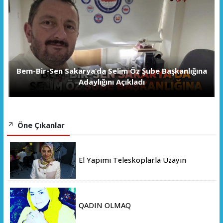
Bem-Bir-Sen Sakarya’da Selim Öz Şube Başkanlığına
Adaylığını Açıkladı
Öne Çıkanlar
El Yapımı Teleskoplarla Uzayın
Derinliklerini Keşfediyorlar
QADIN OLMAQ