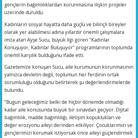
gençlerin bağımlılıklardan korunmasına ilişkin projeler
üzerinde duruldu.
Kadınların sosyal hayatta daha güçlü ve bilinçli bireyler
olarak yer alabilmesi adına yıllardır önemli çalışmalara
imza atan Ayşe Sucu, büyük ilgi gören "Kadınlar
Konuşuyor, Kadınlar Buluşuyor" programlarının toplumda
önemli karşılık bulduğunu ifade etti.
Gazetemize konuşan Sucu, aile kurumunun korunmasının
yalnızca devletin değil, toplumun her ferdinin ortak
sorumluluğu olduğunu belirterek şu değerlendirmelerde
bulundu.
"Bugün geleceğimiz belki de hiçbir dönemde olmadığı
kadar aile konusunda büyük bir sınavdan geçiyor. Dijital
bağımlılık, madde bağımlılığı, iletişim kopuklukları ve
değer erozyonu aileyi derinden etkiliyor. Çocuklarımızı ve
gençlerimizi korumak istiyorsak önce aileyi güçlendirmek