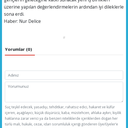
üzerine yapılan değerlendirmelerin ardından iyi dileklerle
sona erdi.
Haber: Nur Delice
#
Yorumlar (0)
Suç teşkil edecek, yasadışı, tehditkar, rahatsız edici, hakaret ve küfür
içeren, aşağılayıcı, küçük düşürücü, kaba, müstehcen, ahlaka aykırı, kişilik
haklarına zarar verici ya da benzeri niteliklerde içeriklerden doğan her
türlü mali, hukuki, cezai, idari sorumluluk içeriği gönderen Üye/Üyeler’e