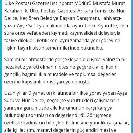
Ülke Postası Gazetesi İstihbarat Müdürü Mustafa Murat
Karahan ile Ülke Postası Gazetesi Ankara Temsilcisi Nur
Delice, Keçiören Belediye Başkan Danışmanı, ilahiyatçı-
yazar Ayşe Sucu'yu makamında ziyaret etti. Ziyarette, kısa
süre önce vefat eden kıymetli kayınvalidesi dolayısıyla
taziye dilekleri iletilirken, aynı zamanda yeni görevine
ilişkin hayırlı olsun temennilerinde bulunuldu.
Samimi bir atmosferde gerçekleşen buluşma, yalnızca bir
nezaket ziyareti olmanın ötesine geçerek; aile, kadın,
gençlik, bağımlılıkla mücadele ve toplumsal değerler
üzerine kapsamlı bir istişareye dönüştü.
Uzun yıllar Diyanet teşkilatında birlikte görev yapan Ayşe
Sucu ve Nur Delice, geçmişte yürüttükleri çalışmaların
yanı sıra günümüzde aile kurumunun karşı karşıya
bulunduğu sorunları da değerlendirdi. Görüşmede
özellikle kadınların bilinçlendirilmesine yönelik çalışmalar,
aile içi iletişim, manevi değerlerin güçlendirilmesi ve