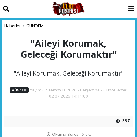
Haberler
GÜNDEM
"Aileyi Korumak,
Geleceği Korumaktır"
"Aileyi Korumak, Geleceği Korumaktır"
Yayın: 02 Temmuz 2026 - Perşembe - Güncelleme:
GÜNDEM
02.07.2026 14:11:00
337
Okuma Süresi: 5 dk.