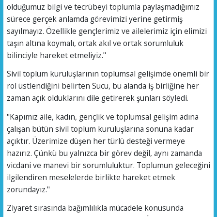
olduğumuz bilgi ve tecrübeyi toplumla paylaşmadığımız
sürece gerçek anlamda görevimizi yerine getirmiş
sayılmayız. Özellikle gençlerimiz ve ailelerimiz için elimizi
taşın altına koymalı, ortak akıl ve ortak sorumluluk
bilinciyle hareket etmeliyiz."
Sivil toplum kuruluşlarının toplumsal gelişimde önemli bir
rol üstlendiğini belirten Sucu, bu alanda iş birliğine her
zaman açık olduklarını dile getirerek şunları söyledi.
"Kapımız aile, kadın, gençlik ve toplumsal gelişim adına
çalışan bütün sivil toplum kuruluşlarına sonuna kadar
açıktır. Üzerimize düşen her türlü desteği vermeye
hazırız. Çünkü bu yalnızca bir görev değil, aynı zamanda
vicdani ve manevi bir sorumluluktur. Toplumun geleceğini
ilgilendiren meselelerde birlikte hareket etmek
zorundayız."
Ziyaret sırasında bağımlılıkla mücadele konusunda