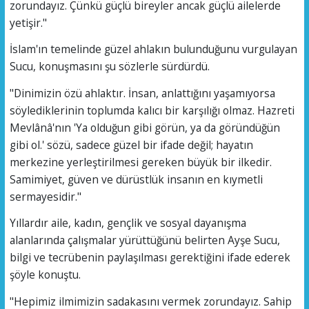
zorundayız. Çünkü güçlü bireyler ancak güçlü ailelerde
yetişir."
İslam'ın temelinde güzel ahlakın bulunduğunu vurgulayan
Sucu, konuşmasını şu sözlerle sürdürdü.
"Dinimizin özü ahlaktır. İnsan, anlattığını yaşamıyorsa
söylediklerinin toplumda kalıcı bir karşılığı olmaz. Hazreti
Mevlânâ'nın 'Ya olduğun gibi görün, ya da göründüğün
gibi ol.' sözü, sadece güzel bir ifade değil; hayatın
merkezine yerleştirilmesi gereken büyük bir ilkedir.
Samimiyet, güven ve dürüstlük insanın en kıymetli
sermayesidir."
Yıllardır aile, kadın, gençlik ve sosyal dayanışma
alanlarında çalışmalar yürüttüğünü belirten Ayşe Sucu,
bilgi ve tecrübenin paylaşılması gerektiğini ifade ederek
şöyle konuştu.
"Hepimiz ilmimizin sadakasını vermek zorundayız. Sahip