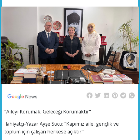
"Aileyi Korumak, Geleceği Korumaktır"
İlahiyatçı-Yazar Ayşe Sucu: "Kapımız aile, gençlik ve
toplum için çalışan herkese açıktır."