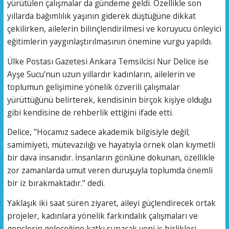
yürütülen çalışmalar da gündeme geldi. Özellikle son
yıllarda bağımlılık yaşının giderek düştüğüne dikkat
çekilirken, ailelerin bilinçlendirilmesi ve koruyucu önleyici
eğitimlerin yaygınlaştırılmasının önemine vurgu yapıldı.
Ülke Postası Gazetesi Ankara Temsilcisi Nur Delice ise
Ayşe Sucu'nun uzun yıllardır kadınların, ailelerin ve
toplumun gelişimine yönelik özverili çalışmalar
yürüttüğünü belirterek, kendisinin birçok kişiye olduğu
gibi kendisine de rehberlik ettiğini ifade etti.
Delice, "Hocamız sadece akademik bilgisiyle değil;
samimiyeti, mütevazılığı ve hayatıyla örnek olan kıymetli
bir dava insanıdır. İnsanların gönlüne dokunan, özellikle
zor zamanlarda umut veren duruşuyla toplumda önemli
bir iz bırakmaktadır." dedi.
Yaklaşık iki saat süren ziyaret, aileyi güçlendirecek ortak
projeler, kadınlara yönelik farkındalık çalışmaları ve
gençlerin geleceğine katkı sunacak yeni iş birlikleri