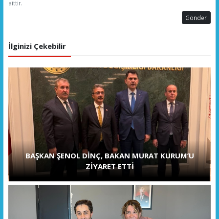
aittir.
Gönder
İlginizi Çekebilir
BAŞKAN ŞENOL DİNÇ, BAKAN MURAT KURUM’U
ZİYARET ETTİ