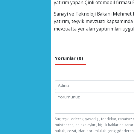
yatırım yapan Çinli otomobil firması
Sanayi ve Teknoloji Bakanı Mehmet Fat
yatırım, teşvik mevzuatı kapsamında 
mevzuatta yer alan yaptırımları uygula
Yorumlar (0)
Suç teşkil edecek, yasadışı, tehditkar, rahatsız 
müstehcen, ahlaka aykırı, kişilik haklarına zarar
hukuki, cezai, idari sorumluluk içeriği gönderen 