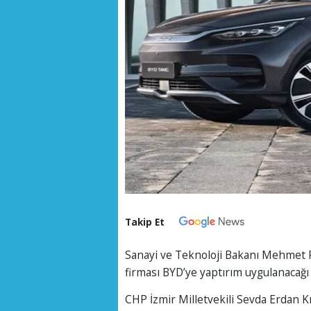
Takip Et
Sanayi ve Teknoloji Bakanı Mehmet Fa
firması BYD’ye yaptırım uygulanacağı ile
CHP İzmir Milletvekili Sevda Erdan K