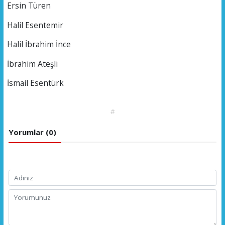
Ersin Türen
Halil Esentemir
Halil İbrahim İnce
İbrahim Ateşli
İsmail Esentürk
#
Yorumlar (0)