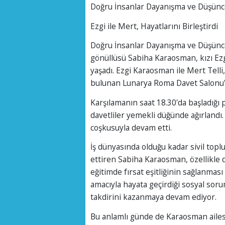
Doğru İnsanlar Dayanışma ve Düşünc
Ezgi ile Mert, Hayatlarını Birleştirdi
Doğru İnsanlar Dayanışma ve Düşünce D
gönüllüsü Sabiha Karaosman, kızı Ezg
yaşadı. Ezgi Karaosman ile Mert Te
bulunan Lunarya Roma Davet Salonu'
Karşılamanın saat 18.30'da başladığı 
davetliler yemekli düğünde ağırlandı.
coşkusuyla devam etti.
İş dünyasında olduğu kadar sivil topl
ettiren Sabiha Karaosman, özellikle 
eğitimde fırsat eşitliğinin sağlanması
amacıyla hayata geçirdiği sosyal so
takdirini kazanmaya devam ediyor.
Bu anlamlı günde de Karaosman ailesi