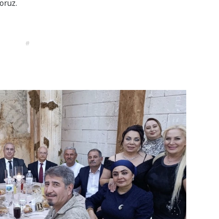
oruz.
#