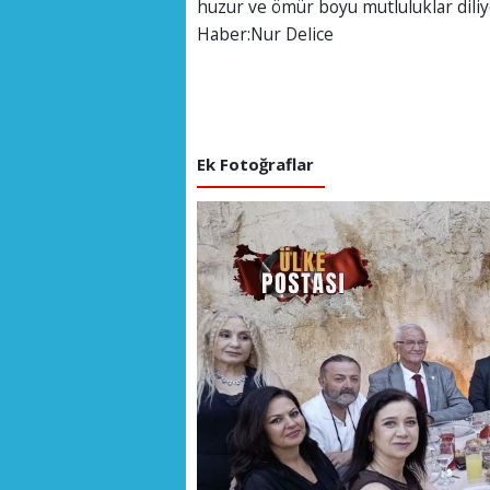
huzur ve ömür boyu mutluluklar diliy
Haber:Nur Delice
Ek Fotoğraflar