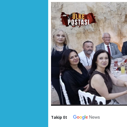
Takip Et