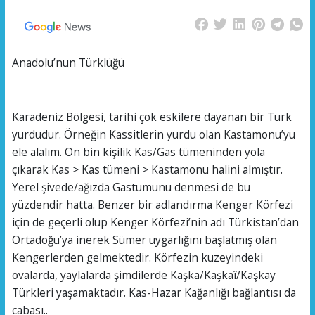
Anadolu’nun Türklüğü
Karadeniz Bölgesi, tarihi çok eskilere dayanan bir Türk
yurdudur. Örneğin Kassitlerin yurdu olan Kastamonu’yu
ele alalım. On bin kişilik Kas/Gas tümeninden yola
çıkarak Kas > Kas tümeni > Kastamonu halini almıştır.
Yerel şivede/ağızda Gastumunu denmesi de bu
yüzdendir hatta. Benzer bir adlandırma Kenger Körfezi
için de geçerli olup Kenger Körfezi’nin adı Türkistan’dan
Ortadoğu’ya inerek Sümer uygarlığını başlatmış olan
Kengerlerden gelmektedir. Körfezin kuzeyindeki
ovalarda, yaylalarda şimdilerde Kaşka/Kaşkaî/Kaşkay
Türkleri yaşamaktadır. Kas-Hazar Kağanlığı bağlantısı da
cabası..