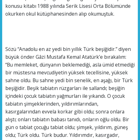
konusu kitabı 1988 yılında Serik Lisesi Orta Bölümünde
okurken okul kütüphanesinden alıp okumuştuk.
Sözü “Anadolu en az yedi bin yıllık Türk beşiğidir.” diyen
büyük önder Gâzi Mustafa Kemal Atatürk’e bırakalım:
“Bu memleket, dünyanın beklemediği, asla ümid etmediği
bir müstesna mevcudiyetin yüksek tecellisine, yüksek
sahne oldu. Bu sahne yedi bin senelik, en aşağı, bir Türk
beşiğidir. Beşik tabiatın rüzgarları ile sallandı; beşiğin
içindeki çocuk tabiatın yağmurları ile yıkandı. O çocuk
tabiatın şimşeklerinden, yıldırımlarından,
kasırgalarından evvela korkar gibi oldu; sonra onlara
alıştı; onları tabiatın babası tanıdı, onların oğlu oldu. Bir
gün o tabiat çocuğu tabiat oldu; şimşek, yıldırım, güneş
oldu; Türk oldu. Türk budur. Yıldırımdır, kasırgadır,