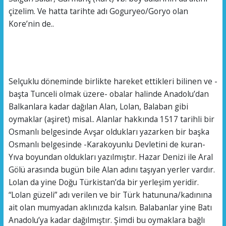
çizelim. Ve hatta tarihte adı Goguryeo/Goryo olan
Kore’nin de..
Selçuklu döneminde birlikte hareket ettikleri bilinen ve -
başta Tunceli olmak üzere- obalar halinde Anadolu’dan
Balkanlara kadar dağılan Alan, Lolan, Balaban gibi
oymaklar (aşiret) misal.. Alanlar hakkında 1517 tarihli bir
Osmanlı belgesinde Avşar oldukları yazarken bir başka
Osmanlı belgesinde -Karakoyunlu Devletini de kuran-
Yıva boyundan oldukları yazılmıştır. Hazar Denizi ile Aral
Gölü arasında bugün bile Alan adını taşıyan yerler vardır.
Lolan da yine Doğu Türkistan’da bir yerleşim yeridir.
“Lolan güzeli” adı verilen ve bir Türk hatununa/kadınına
ait olan mumyadan aklınızda kalsın. Balabanlar yine Batı
Anadolu’ya kadar dağılmıştır. Şimdi bu oymaklara bağlı