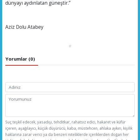
dünyayı aydınlatan güneştir.”
Aziz Dolu Atabey
#
Yorumlar (0)
Suç teşkil edecek, yasadışı, tehditkar, rahatsız edici, hakaret ve küfür
içeren, aşağılayıcı, küçük düşürücü, kaba, müstehcen, ahlaka aykırı, kişilik
haklarına zarar verici ya da benzeri niteliklerde içeriklerden doğan her