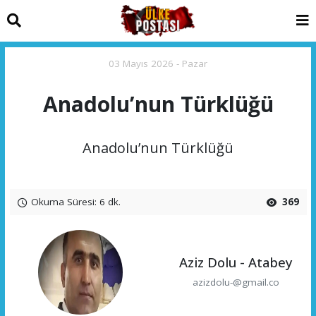
03 Mayıs 2026 - Pazar
Anadolu’nun Türklüğü
Anadolu’nun Türklüğü
Okuma Süresi: 6 dk.
369
Aziz Dolu - Atabey
azizdolu-@gmail.co