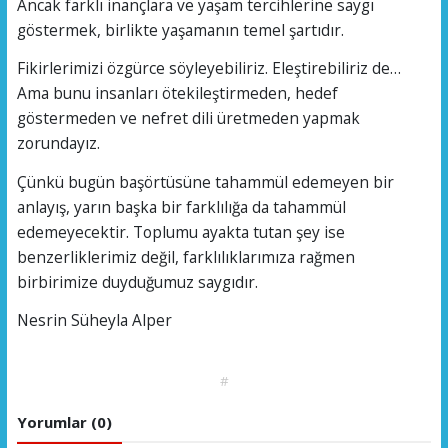
Ancak farklı inançlara ve yaşam tercihlerine saygı
göstermek, birlikte yaşamanın temel şartıdır.
Fikirlerimizi özgürce söyleyebiliriz. Eleştirebiliriz de…
Ama bunu insanları ötekileştirmeden, hedef
göstermeden ve nefret dili üretmeden yapmak
zorundayız.
Çünkü bugün başörtüsüne tahammül edemeyen bir
anlayış, yarın başka bir farklılığa da tahammül
edemeyecektir. Toplumu ayakta tutan şey ise
benzerliklerimiz değil, farklılıklarımıza rağmen
birbirimize duyduğumuz saygıdır.
Nesrin Süheyla Alper
#
Yorumlar (0)