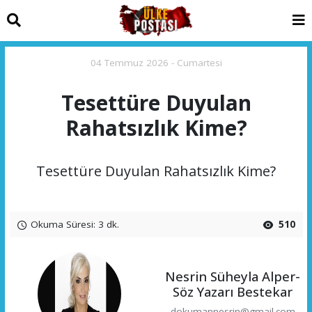
04 Temmuz 2026 - Cumartesi
Tesettüre Duyulan
Rahatsızlık Kime?
Tesettüre Duyulan Rahatsızlık Kime?
Okuma Süresi: 3 dk.
510
Nesrin Süheyla Alper-
Söz Yazarı Bestekar
dokumannesrin@gmail.com