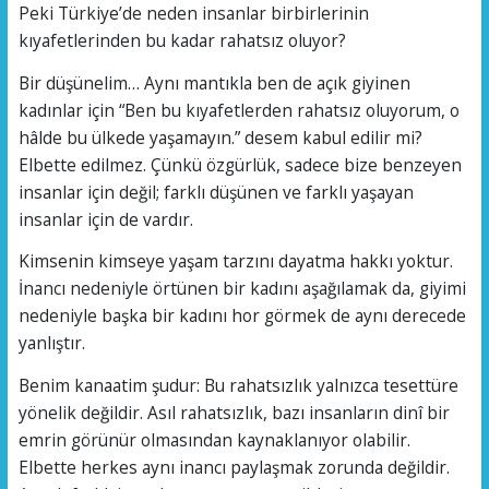
Peki Türkiye’de neden insanlar birbirlerinin
kıyafetlerinden bu kadar rahatsız oluyor?
Bir düşünelim… Aynı mantıkla ben de açık giyinen
kadınlar için “Ben bu kıyafetlerden rahatsız oluyorum, o
hâlde bu ülkede yaşamayın.” desem kabul edilir mi?
Elbette edilmez. Çünkü özgürlük, sadece bize benzeyen
insanlar için değil; farklı düşünen ve farklı yaşayan
insanlar için de vardır.
Kimsenin kimseye yaşam tarzını dayatma hakkı yoktur.
İnancı nedeniyle örtünen bir kadını aşağılamak da, giyimi
nedeniyle başka bir kadını hor görmek de aynı derecede
yanlıştır.
Benim kanaatim şudur: Bu rahatsızlık yalnızca tesettüre
yönelik değildir. Asıl rahatsızlık, bazı insanların dinî bir
emrin görünür olmasından kaynaklanıyor olabilir.
Elbette herkes aynı inancı paylaşmak zorunda değildir.