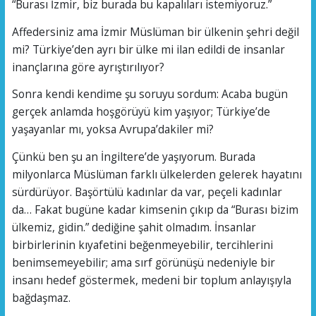
“Burası İzmir, biz burada bu kapalıları istemiyoruz.”
Affedersiniz ama İzmir Müslüman bir ülkenin şehri değil
mi? Türkiye’den ayrı bir ülke mi ilan edildi de insanlar
inançlarına göre ayrıştırılıyor?
Sonra kendi kendime şu soruyu sordum: Acaba bugün
gerçek anlamda hoşgörüyü kim yaşıyor; Türkiye’de
yaşayanlar mı, yoksa Avrupa’dakiler mi?
Çünkü ben şu an İngiltere’de yaşıyorum. Burada
milyonlarca Müslüman farklı ülkelerden gelerek hayatını
sürdürüyor. Başörtülü kadınlar da var, peçeli kadınlar
da… Fakat bugüne kadar kimsenin çıkıp da “Burası bizim
ülkemiz, gidin.” dediğine şahit olmadım. İnsanlar
birbirlerinin kıyafetini beğenmeyebilir, tercihlerini
benimsemeyebilir; ama sırf görünüşü nedeniyle bir
insanı hedef göstermek, medeni bir toplum anlayışıyla
bağdaşmaz.