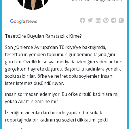
Tesettüre Duyulan Rahatsızlık Kime?
Son günlerde Avrupa’dan Türkiye’ye baktığımda,
tesettürün yeniden toplumun gündemine taşındığını
gördüm. Özellikle sosyal medyada izlediğim videolar beni
gerçekten hayrete düşürdü. Başörtülü kadınlara yönelik
sözlü saldırılar, öfke ve nefret dolu söylemler insanı
ister istemez düşündürüyor.
İnsan sormadan edemiyor: Bu öfke örtülü kadınlara mı,
yoksa Allah’ın emrine mi?
İzlediğim videolardan birinde yapılan bir sokak
röportajında bir kadının şu sözleri dikkatimi çekti: