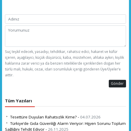
Suç teşkil edecek, yasadışı, tehditkar, rahatsız edici, hakaret ve küfür
içeren, aşağılayıcı, küçük düşürücü, kaba, müstehcen, ahlaka aykırı, kişilik
haklarına zarar verici ya da benzeri niteliklerde içeriklerden doğan her
türlü mali, hukuki, cezai, idari sorumluluk içeriği gönderen Üye/Üyeler’e
aittir.
Gönder
Tüm Yazıları
Tesettüre Duyulan Rahatsızlık Kime? -
04.07.2026
Türkiye’de Gıda Güvenliği Alarm Veriyor: Hijyen Sorunu Toplum
Sağlığını Tehdit Ediyor -
26.11.2025