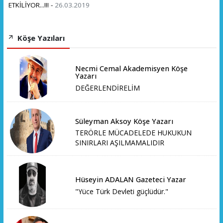
ETKİLİYOR...!!! -
26.03.2019
Köşe Yazıları
Necmi Cemal Akademisyen Köşe
Yazarı
DEĞERLENDİRELİM
Süleyman Aksoy Köşe Yazarı
TERÖRLE MÜCADELEDE HUKUKUN
SINIRLARI AŞILMAMALIDIR
Hüseyin ADALAN Gazeteci Yazar
"Yüce Türk Devleti güçlüdür."