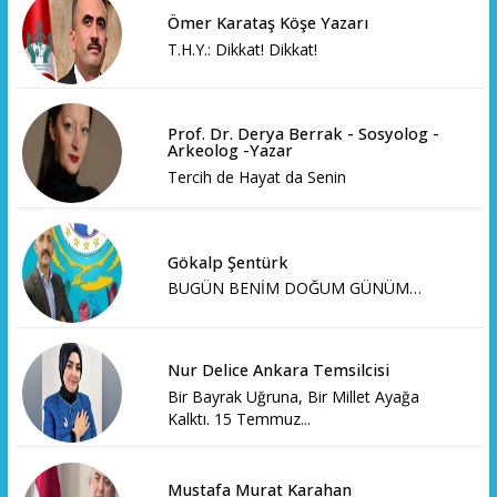
Ömer Karataş Köşe Yazarı
T.H.Y.: Dikkat! Dikkat!
Prof. Dr. Derya Berrak - Sosyolog -
Arkeolog -Yazar
Tercih de Hayat da Senin
Gökalp Şentürk
BUGÜN BENİM DOĞUM GÜNÜM…
Nur Delice Ankara Temsilcisi
Bir Bayrak Uğruna, Bir Millet Ayağa
Kalktı. 15 Temmuz...
Mustafa Murat Karahan