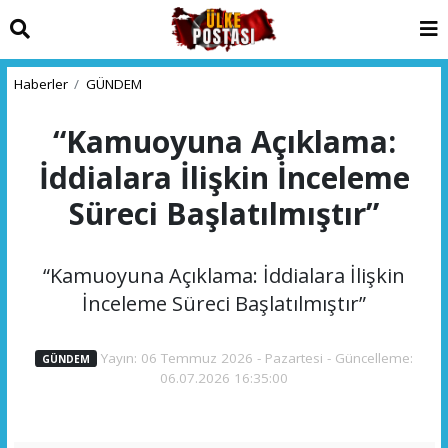
Haberler
GÜNDEM
“Kamuoyuna Açıklama:
İddialara İlişkin İnceleme
Süreci Başlatılmıştır”
“Kamuoyuna Açıklama: İddialara İlişkin
İnceleme Süreci Başlatılmıştır”
Yayın: 06 Temmuz 2026 - Pazartesi - Güncelleme:
GÜNDEM
06.07.2026 16:35:00