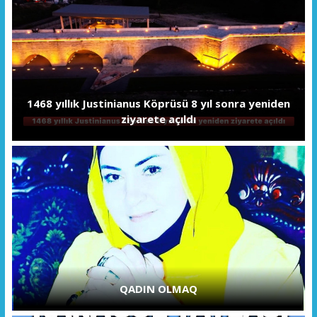
1468 yıllık Justinianus Köprüsü 8 yıl sonra yeniden
ziyarete açıldı
QADIN OLMAQ