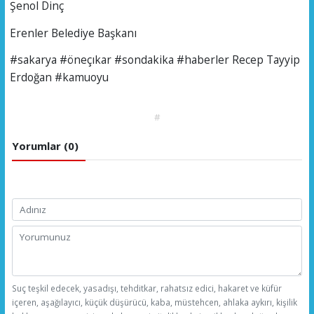
Şenol Dinç
Erenler Belediye Başkanı
#sakarya #öneçıkar #sondakika #haberler Recep Tayyip
Erdoğan #kamuoyu
#
Yorumlar (0)
Suç teşkil edecek, yasadışı, tehditkar, rahatsız edici, hakaret ve küfür
içeren, aşağılayıcı, küçük düşürücü, kaba, müstehcen, ahlaka aykırı, kişilik