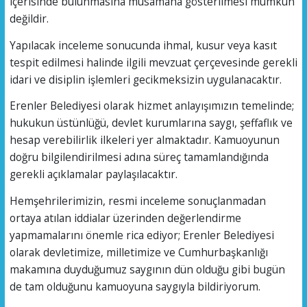
içerisinde bulunmasına müsamaha gösterilmesi mümkün
değildir.
Yapılacak inceleme sonucunda ihmal, kusur veya kasıt
tespit edilmesi halinde ilgili mevzuat çerçevesinde gerekli
idari ve disiplin işlemleri gecikmeksizin uygulanacaktır.
Erenler Belediyesi olarak hizmet anlayışımızın temelinde;
hukukun üstünlüğü, devlet kurumlarına saygı, şeffaflık ve
hesap verebilirlik ilkeleri yer almaktadır. Kamuoyunun
doğru bilgilendirilmesi adına süreç tamamlandığında
gerekli açıklamalar paylaşılacaktır.
Hemşehrilerimizin, resmi inceleme sonuçlanmadan
ortaya atılan iddialar üzerinden değerlendirme
yapmamalarını önemle rica ediyor; Erenler Belediyesi
olarak devletimize, milletimize ve Cumhurbaşkanlığı
makamına duyduğumuz saygının dün olduğu gibi bugün
de tam olduğunu kamuoyuna saygıyla bildiriyorum.