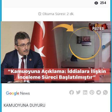
254
Okuma Süresi: 2 dk.
KAMUOYUNA DUYURU