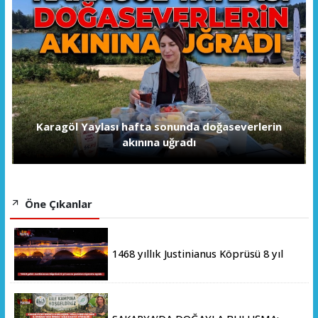
Karagöl Yaylası hafta sonunda doğaseverlerin
akınına uğradı
Öne Çıkanlar
1468 yıllık Justinianus Köprüsü 8 yıl
sonra yeniden ziyarete açıldı