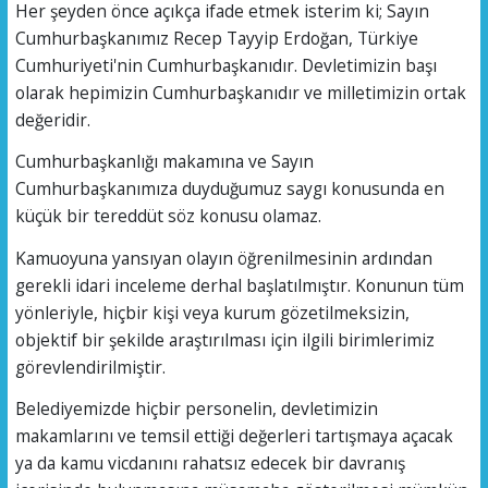
Her şeyden önce açıkça ifade etmek isterim ki; Sayın
Cumhurbaşkanımız Recep Tayyip Erdoğan, Türkiye
Cumhuriyeti'nin Cumhurbaşkanıdır. Devletimizin başı
olarak hepimizin Cumhurbaşkanıdır ve milletimizin ortak
değeridir.
Cumhurbaşkanlığı makamına ve Sayın
Cumhurbaşkanımıza duyduğumuz saygı konusunda en
küçük bir tereddüt söz konusu olamaz.
Kamuoyuna yansıyan olayın öğrenilmesinin ardından
gerekli idari inceleme derhal başlatılmıştır. Konunun tüm
yönleriyle, hiçbir kişi veya kurum gözetilmeksizin,
objektif bir şekilde araştırılması için ilgili birimlerimiz
görevlendirilmiştir.
Belediyemizde hiçbir personelin, devletimizin
makamlarını ve temsil ettiği değerleri tartışmaya açacak
ya da kamu vicdanını rahatsız edecek bir davranış