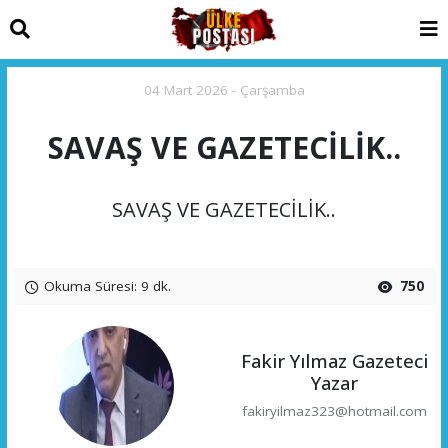
04 Mart 2026 - Çarşamba
SAVAŞ VE GAZETECİLİK..
SAVAŞ VE GAZETECİLİK..
Okuma Süresi: 9 dk.
750
Fakir Yılmaz Gazeteci
Yazar
fakiryilmaz323@hotmail.com