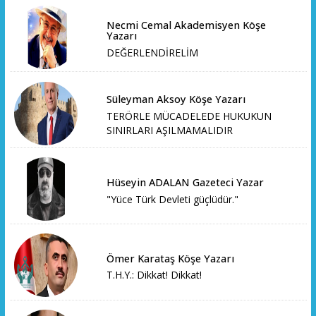
Necmi Cemal Akademisyen Köşe
Yazarı
DEĞERLENDİRELİM
Süleyman Aksoy Köşe Yazarı
TERÖRLE MÜCADELEDE HUKUKUN
SINIRLARI AŞILMAMALIDIR
Hüseyin ADALAN Gazeteci Yazar
"Yüce Türk Devleti güçlüdür."
Ömer Karataş Köşe Yazarı
T.H.Y.: Dikkat! Dikkat!