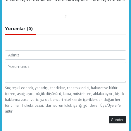
#
Yorumlar (0)
Suç teşkil edecek, yasadışı, tehditkar, rahatsız edici, hakaret ve küfür
içeren, aşağılayıcı, küçük düşürücü, kaba, müstehcen, ahlaka aykırı, kişilik
haklarına zarar verici ya da benzeri niteliklerde içeriklerden doğan her
türlü mali, hukuki, cezai, idari sorumluluk içeriği gönderen Üye/Üyeler’e
aittir.
Gönder