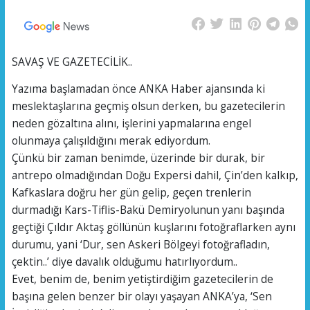
SAVAŞ VE GAZETECİLİK..
Yazıma başlamadan önce ANKA Haber ajansında ki
meslektaşlarına geçmiş olsun derken, bu gazetecilerin
neden gözaltına alını, işlerini yapmalarına engel
olunmaya çalışıldığını merak ediyordum.
Çünkü bir zaman benimde, üzerinde bir durak, bir
antrepo olmadığından Doğu Expersi dahil, Çin’den kalkıp,
Kafkaslara doğru her gün gelip, geçen trenlerin
durmadığı Kars-Tiflis-Bakü Demiryolunun yanı başında
geçtiği Çıldır Aktaş göllünün kuşlarını fotoğraflarken aynı
durumu, yani ‘Dur, sen Askeri Bölgeyi fotoğrafladın,
çektin..’ diye davalık olduğumu hatırlıyordum..
Evet, benim de, benim yetiştirdiğim gazetecilerin de
başına gelen benzer bir olayı yaşayan ANKA’ya, ‘Sen