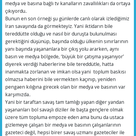
medya ve basına bağlı tv kanalların zavallılıkları da ortaya
çıkıyordu..
Bunun en son örneği şu günlerde canlı olarak izlediğimiz
İran savaşında da görmekteyiz. Yani iktidarın bile
tereddütte olduğu ve nasıl bir duruşta bulunulması
gerektiğini düşünüp, başında olduğu ülkenin sınırlarının
yanı başında yaşananlara bir çıkış yolu ararken, aynı
basın ve medya bölgede, ‘büyük bir çatışma yaşanıyor’
diyerek verdiği haberlerine bile tereddütle, hatta
inanmakta zorlanan ve imkan olsa yani toplum baskısı
olmazsa haberini bile vermekten kaçınıp, yeniden
pengaen kılığına girecek olan bir medya ve basının var
karşımızda..
Yani bir taraftan savaş tam tamlığı yapan diğer yandan
yaşananları bol savaşlı diziler ile başta gençlere olmak
üzere tüm topluma empoze eden ama bunu da ustaca
gizlemeye çalışan bir medya ve basının çalışanlarının
gazeteci değil, hepsi birer savaş uzmanı gazeteciler ile