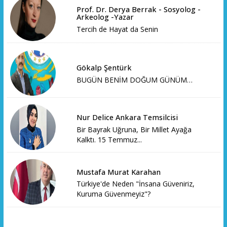
Prof. Dr. Derya Berrak - Sosyolog -
Arkeolog -Yazar
Tercih de Hayat da Senin
Gökalp Şentürk
BUGÜN BENİM DOĞUM GÜNÜM…
Nur Delice Ankara Temsilcisi
Bir Bayrak Uğruna, Bir Millet Ayağa
Kalktı. 15 Temmuz...
Mustafa Murat Karahan
Türkiye'de Neden "İnsana Güveniriz,
Kuruma Güvenmeyiz"?