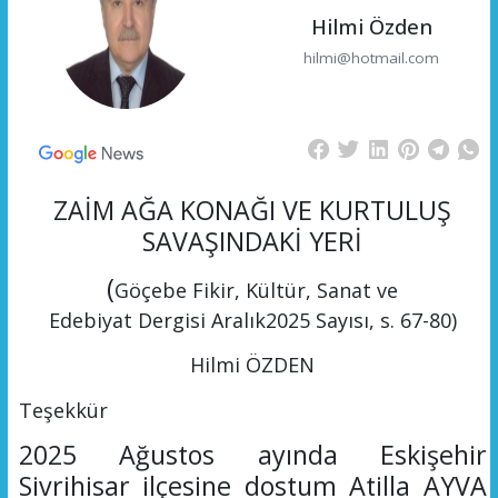
Hilmi Özden
hilmi@hotmail.com
ZAİM
AĞA KONAĞI VE KURTULUŞ
SAVAŞINDAKİ YERİ
(
Göçebe
Fikir, Kültür, Sanat ve
Edebiyat
Dergisi
Aralık
2025
Sayısı, s. 67-80)
Hilmi ÖZDEN
Teşekkür
2025 Ağustos ayında Eskişehir
Sivrihisar ilçesine dostum Atilla AYVA