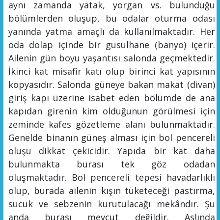
aynı zamanda yatak, yorgan vs. bulunduğu
bölümlerden oluşup, bu odalar oturma odası
yanında yatma amaçlı da kullanılmaktadır. Her
oda dolap içinde bir gusülhane (banyo) içerir.
Ailenin gün boyu yaşantısı salonda geçmektedir
.
İkinci
kat misafir katı olup birinci kat yapısının
kopyasıdır. Salonda güneye bakan makat (divan)
giriş kapı üzerine isabet eden bölümde de ana
kapıdan girenin kim olduğunun görülmesi için
zeminde kafes gözetleme alanı bulunmaktadır.
Genelde binanın güneş alması için bol pencereli
oluşu dikkat çekicidir. Yapıda bir kat daha
bulunmakta burası tek göz odadan
oluşmakta
dır
. Bol pencereli tepesi havadarlıklı
olup, burada ailenin kışın tüketeceği pastırma,
sucuk
ve sebzenin kurutulacağı mekândır. Şu
anda burası mevcut değildir. Aslında