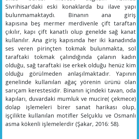
Sivrihisar'daki eski konaklarda bu ilave yapı
bulunmamaktaydı. Binanın ana giriş
kapısına
beş
mermer merdivenle çift taraftan
çıkılır, kapı çift kanatlı olup genelde sağ kanat
kullanılır. Ana giriş kapısında her iki kanadında
ses veren pirinçten tokmak bulunmakta, sol
taraftaki tokmak çalındığında çalanın kadın
olduğu, sağ taraftaki ise erkek olduğu henüz kim
olduğu görülmeden anlaşılmaktadır. Yapının
genelinde kullanılan ağaç yörenin ürünü olan
sarıçam kerestesidir. Binanın içindeki tavan, oda
kapıları, duvardaki mumluk ve mucire( çekmece)
dolap işlemeleri birer sanat harikası olup,
işçilikte kullanılan motifler Selçuklu ve Osmanlı
asma kökenli işlemelerdir
(Şakar, 2016: 58
).