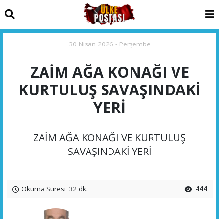
30 Nisan 2026 - Perşembe
ZAİM AĞA KONAĞI VE
KURTULUŞ SAVAŞINDAKİ
YERİ
ZAİM AĞA KONAĞI VE KURTULUŞ
SAVAŞINDAKİ YERİ
Okuma Süresi: 32 dk.
444