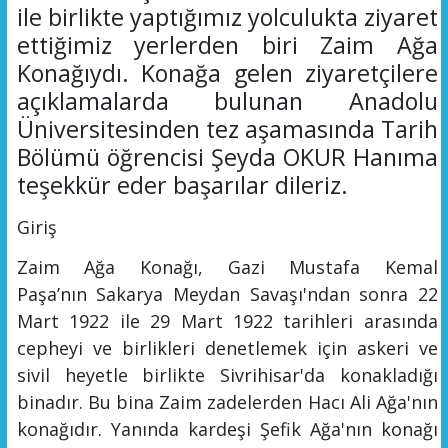
ile birlikte yaptığımız yolculukta ziyaret
ettiğimiz yerlerden biri Zaim Ağa
Konağıydı. Konağa gelen ziyaretçilere
açıklamalarda bulunan Anadolu
Üniversitesinden tez aşamasında Tarih
Bölümü öğrencisi Şeyda OKUR Hanıma
teşekkür eder başarılar dileriz.
Giriş
Zaim Ağa Konağı,
Gazi Mustafa Kemal
Paşa’nın
Sakarya Meydan Savaşı'ndan sonra 22
Mart 1922 ile 29 Mart 1922 tarihleri arasında
cepheyi ve birlikleri denetlemek için askeri ve
sivil heyetle birlikte Sivrihisar'da konakladığı
binadır. Bu bina Zaim zadelerden Hacı Ali Ağa'nın
konağıdır. Yanında kardeşi Şefik Ağa'nın konağı