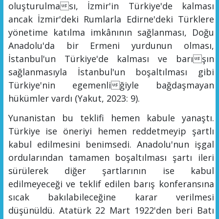
oluşturulması, İzmir'in Türkiye'de kalması
ancak İzmir'deki Rumlarla Edirne'deki Türklere
yönetime katılma
imkânının
sağlanması, Doğu
Anadolu'da bir Ermeni yurdunun olması,
İstanbul'un Türkiye'de kalması ve barışın
sağlanmasıyla İstanbul'un boşaltılması gibi
Türkiye'nin egemenliğ
iyle bağdaşmayan
hükümler vardı
(Yakut, 2023: 9).
Yunanistan bu teklifi hemen kabule yanaştı.
Türkiye ise öneriyi hemen reddetmeyip şartlı
kabul edilmesini benimsedi. Anadolu'nun işgal
ordularından tamamen
boşaltılması şartı ileri
sürülerek diğer şartlarının ise kabul
edilmeyeceği ve teklif edilen barış konferansına
sıcak bakılabileceğine karar verilmesi
düşünüldü.
Atatürk 22 Mart 1922'den beri Batı