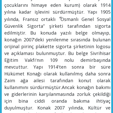
çocuklarını himaye eden kurum) olarak 1914
yılına kadar işlevini sürdürmüştür.
Yapı 1905
“
yılında, Fransız ortaklı
Osmanlı Genel Sosyal
Güvenlik Sigorta” şirketi tarafından sigorta
edilmiştir. Bu konuda yazılı belge olmayıp,
konağın 2007'deki
yenilenme
sırasında bulunan
orijinal pirinç plakette sigorta şirketinin logosu
ve açıklaması bulunmuştur. Bu belge Sivrihisar
Eğitim Vakfı'nın 109 nolu demirbaşında
mevcuttur. Yapı 1914'ten sonra bir süre
Hükümet
Konağı
olarak kullanılmış daha sonra
Zaim ağa ailesi tarafından konut olarak
kullanımını sürdürmüştür.
Ancak konağın bakımı
ve giderlerinin karşılanmasında zorluk çekildiği
için bina ciddi oranda bakıma ihtiyaç
duyulmuştur. Konak 2007 yılında, Kültür ve