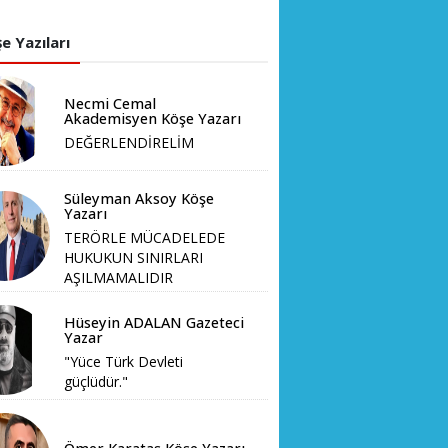
e Yazıları
Necmi Cemal
Akademisyen Köşe Yazarı
DEĞERLENDİRELİM
Süleyman Aksoy Köşe
Yazarı
TERÖRLE MÜCADELEDE
HUKUKUN SINIRLARI
AŞILMAMALIDIR
Hüseyin ADALAN Gazeteci
Yazar
"Yüce Türk Devleti
güçlüdür."