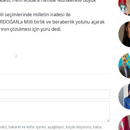
i seçimlerinde milletin iradesi ile
DOĞAN,a Milli birlik ve beraberlik yolunu açarak
ının çözülmesi için yürü dedi.
#
edici, hakaret ve küfür içeren, aşağılayıcı, küçük düşürücü, kaba,