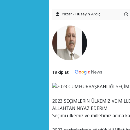
Yazar - Hüseyin Ardıç
Takip Et
2023 SEÇİMLERİN ÜLKEMİZ VE MİLL
ALLAHTAN NİYAZ EDERİM.
Seçimi ülkemiz ve milletimiz adına ka
2023 seçimlerinde gördükki Millet 