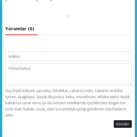
#
Yorumlar (0)
Suç teşkil edecek, yasadışı, tehditkar, rahatsız edici, hakaret ve küfür
içeren, aşağılayıcı, küçük düşürücü, kaba, müstehcen, ahlaka aykırı, kişilik
haklarına zarar verici ya da benzeri niteliklerde içeriklerden doğan her
türlü mali, hukuki, cezai, idari sorumluluk içeriği gönderen Üye/Üyeler’e
aittir.
Gönder