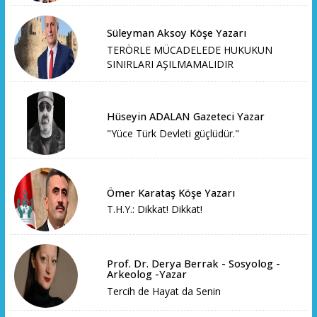
Süleyman Aksoy Köşe Yazarı
TERÖRLE MÜCADELEDE HUKUKUN
SINIRLARI AŞILMAMALIDIR
Hüseyin ADALAN Gazeteci Yazar
"Yüce Türk Devleti güçlüdür."
Ömer Karataş Köşe Yazarı
T.H.Y.: Dikkat! Dikkat!
Prof. Dr. Derya Berrak - Sosyolog -
Arkeolog -Yazar
Tercih de Hayat da Senin