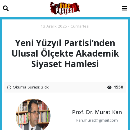
13 Aralık 2025 - Cumartesi
Yeni Yüzyıl Partisi’nden
Ulusal Ölçekte Akademik
Siyaset Hamlesi
Okuma Süresi: 3 dk.
1550
Prof. Dr. Murat Kan
kan.murat@gmail.com