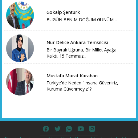
Gökalp Şentürk
BUGÜN BENİM DOĞUM GÜNÜM…
Nur Delice Ankara Temsilcisi
Bir Bayrak Uğruna, Bir Millet Ayağa
Kalktı. 15 Temmuz...
Mustafa Murat Karahan
Türkiye'de Neden "İnsana Güveniriz,
Kuruma Güvenmeyiz"?