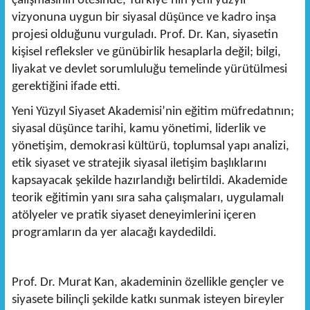
çalışmasının ötesinde, Türkiye’nin yeni yüzyıl
vizyonuna uygun bir siyasal düşünce ve kadro inşa
projesi olduğunu vurguladı. Prof. Dr. Kan, siyasetin
kişisel refleksler ve günübirlik hesaplarla değil; bilgi,
liyakat ve devlet sorumluluğu temelinde yürütülmesi
gerektiğini ifade etti.
Yeni Yüzyıl Siyaset Akademisi’nin eğitim müfredatının;
siyasal düşünce tarihi, kamu yönetimi, liderlik ve
yönetişim, demokrasi kültürü, toplumsal yapı analizi,
etik siyaset ve stratejik siyasal iletişim başlıklarını
kapsayacak şekilde hazırlandığı belirtildi. Akademide
teorik eğitimin yanı sıra saha çalışmaları, uygulamalı
atölyeler ve pratik siyaset deneyimlerini içeren
programların da yer alacağı kaydedildi.
Prof. Dr. Murat Kan, akademinin özellikle gençler ve
siyasete bilinçli şekilde katkı sunmak isteyen bireyler