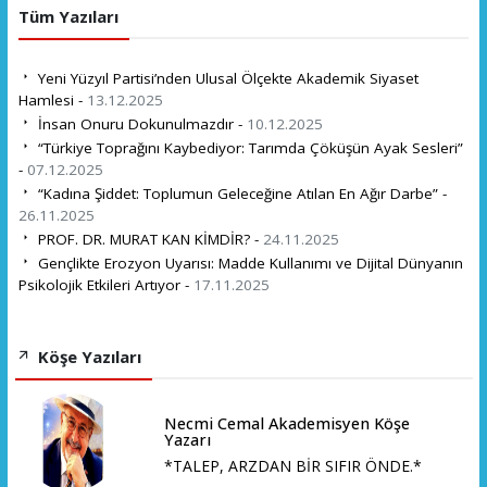
Tüm Yazıları
Yeni Yüzyıl Partisi’nden Ulusal Ölçekte Akademik Siyaset
Hamlesi -
13.12.2025
İnsan Onuru Dokunulmazdır -
10.12.2025
“Türkiye Toprağını Kaybediyor: Tarımda Çöküşün Ayak Sesleri”
-
07.12.2025
“Kadına Şiddet: Toplumun Geleceğine Atılan En Ağır Darbe” -
26.11.2025
PROF. DR. MURAT KAN KİMDİR? -
24.11.2025
Gençlikte Erozyon Uyarısı: Madde Kullanımı ve Dijital Dünyanın
Psikolojik Etkileri Artıyor -
17.11.2025
Köşe Yazıları
Necmi Cemal Akademisyen Köşe
Yazarı
*TALEP, ARZDAN BİR SIFIR ÖNDE.*