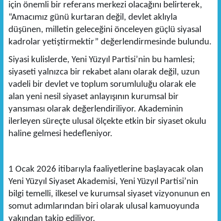
için önemli bir referans merkezi olacağını belirterek,
“Amacımız günü kurtaran değil, devlet aklıyla
düşünen, milletin geleceğini önceleyen güçlü siyasal
kadrolar yetiştirmektir” değerlendirmesinde bulundu.
Siyasi kulislerde, Yeni Yüzyıl Partisi’nin bu hamlesi;
siyaseti yalnızca bir rekabet alanı olarak değil, uzun
vadeli bir devlet ve toplum sorumluluğu olarak ele
alan yeni nesil siyaset anlayışının kurumsal bir
yansıması olarak değerlendiriliyor. Akademinin
ilerleyen süreçte ulusal ölçekte etkin bir siyaset okulu
haline gelmesi hedefleniyor.
1 Ocak 2026 itibarıyla faaliyetlerine başlayacak olan
Yeni Yüzyıl Siyaset Akademisi, Yeni Yüzyıl Partisi’nin
bilgi temelli, ilkesel ve kurumsal siyaset vizyonunun en
somut adımlarından biri olarak ulusal kamuoyunda
yakından takip ediliyor.