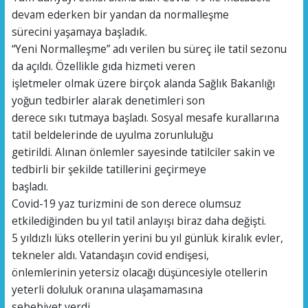
devam ederken bir yandan da normalleşme
sürecini yaşamaya başladık.
“Yeni Normalleşme” adı verilen bu süreç ile tatil sezonu
da açıldı. Özellikle gıda hizmeti veren
işletmeler olmak üzere birçok alanda Sağlık Bakanlığı
yoğun tedbirler alarak denetimleri son
derece sıkı tutmaya başladı. Sosyal mesafe kurallarına
tatil beldelerinde de uyulma zorunluluğu
getirildi. Alınan önlemler sayesinde tatilciler sakin ve
tedbirli bir şekilde tatillerini geçirmeye
başladı.
Covid-19 yaz turizmini de son derece olumsuz
etkilediğinden bu yıl tatil anlayışı biraz daha değişti.
5 yıldızlı lüks otellerin yerini bu yıl günlük kiralık evler,
tekneler aldı. Vatandaşın covid endişesi,
önlemlerinin yetersiz olacağı düşüncesiyle otellerin
yeterli doluluk oranına ulaşamamasına
sebebiyet verdi.