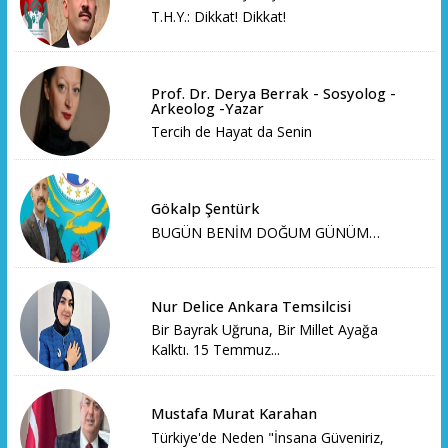
T.H.Y.: Dikkat! Dikkat!
Prof. Dr. Derya Berrak - Sosyolog -
Arkeolog -Yazar
Tercih de Hayat da Senin
Gökalp Şentürk
BUGÜN BENİM DOĞUM GÜNÜM…
Nur Delice Ankara Temsilcisi
Bir Bayrak Uğruna, Bir Millet Ayağa
Kalktı. 15 Temmuz...
Mustafa Murat Karahan
Türkiye'de Neden "İnsana Güveniriz,