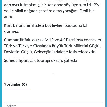
dan ayrı tutmakmış, bir kez daha söylüyorum MHP’yi
ve üç hilali doğuda şerefimle taşıyacağım. Dedi bir
anne.
Kürt bir ananın ifadesi böyleyken başkasına laf
düşmez.
Cumhur ittifakı olarak MHP ve AK Parti inşa edecekleri
Türk ve Türkiye Yüzyılında Büyük Türk Milletini Güçlü,
Devletini Güçlü, Geleceğini adaletle tesis edecektir.
Şühedâ fışkıracak toprağı sıksan, şühedâ
#
Yorumlar (0)