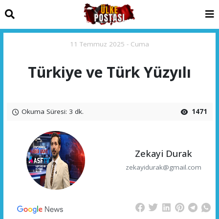
11 Temmuz 2025 - Cuma
Türkiye ve Türk Yüzyılı
Okuma Süresi: 3 dk.
1471
Zekayi Durak
zekayidurak@gmail.com