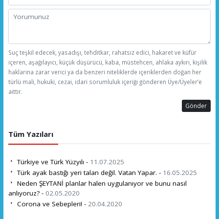
Suç teşkil edecek, yasadışı, tehditkar, rahatsız edici, hakaret ve küfür
içeren, aşağılayıcı, küçük düşürücü, kaba, müstehcen, ahlaka aykırı, kişilik
haklarına zarar verici ya da benzeri niteliklerde içeriklerden doğan her
türlü mali, hukuki, cezai, idari sorumluluk içeriği gönderen Üye/Üyeler’e
aittir.
Gönder
Tüm Yazıları
Türkiye ve Türk Yüzyılı -
11.07.2025
Türk ayak bastığı yeri talan değil. Vatan Yapar. -
16.05.2025
Neden ŞEYTANİ planlar halen uygulanıyor ve bunu nasıl
anlıyoruz? -
02.05.2020
Corona ve Sebepleri! -
20.04.2020