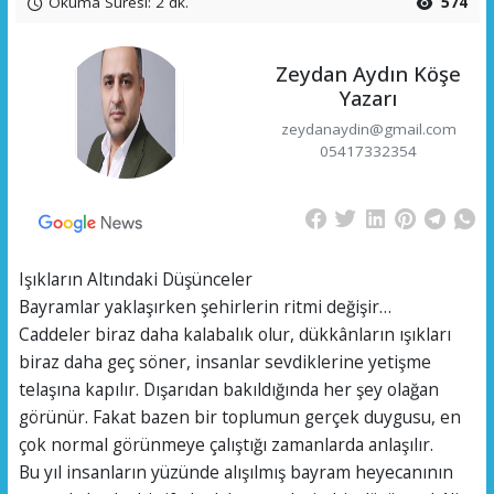
Okuma Süresi: 2 dk.
574
Zeydan Aydın Köşe
Yazarı
zeydanaydin@gmail.com
05417332354
Işıkların Altındaki Düşünceler
Bayramlar yaklaşırken şehirlerin ritmi değişir…
Caddeler biraz daha kalabalık olur, dükkânların ışıkları
biraz daha geç söner, insanlar sevdiklerine yetişme
telaşına kapılır. Dışarıdan bakıldığında her şey olağan
görünür. Fakat bazen bir toplumun gerçek duygusu, en
çok normal görünmeye çalıştığı zamanlarda anlaşılır.
Bu yıl insanların yüzünde alışılmış bayram heyecanının