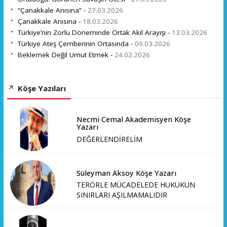
“Çanakkale Anısına” -
27.03.2026
Çanakkale Anısına -
18.03.2026
Türkiye’nin Zorlu Döneminde Ortak Akıl Arayışı -
13.03.2026
Türkiye Ateş Çemberinin Ortasında -
09.03.2026
Beklemek Değil Umut Etmek -
24.02.2026
Köşe Yazıları
Necmi Cemal Akademisyen Köşe
Yazarı
DEĞERLENDİRELİM
Süleyman Aksoy Köşe Yazarı
TERÖRLE MÜCADELEDE HUKUKUN
SINIRLARI AŞILMAMALIDIR