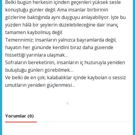
Belki bugün herkesin içinden geçenleri yüksek sesle
konuştuğu günler değil. Ama insanlar birbirinin
gözlerine baktığında aynı duyguyu anlayabiliyor. İşte bu
yüzden hâlâ bir şeylerin düzelebileceğine dair inanç
tamamen kaybolmuş değil.
Temennimiz; insanların yalnızca bayramlarda değil,
hayatın her gününde kendini biraz daha güvende
hissettiği yarınlara ulaşmak…
Sofraların bereketinin, insanların iç huzuruyla yeniden
buluştuğu günleri görebilmek…
Ve belki de en çok; kalabalıklar içinde kaybolan o sessiz
umutların yeniden güçlenmesi…
#
Yorumlar (0)