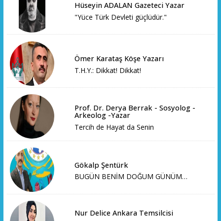
Hüseyin ADALAN Gazeteci Yazar
"Yüce Türk Devleti güçlüdür."
Ömer Karataş Köşe Yazarı
T.H.Y.: Dikkat! Dikkat!
Prof. Dr. Derya Berrak - Sosyolog -
Arkeolog -Yazar
Tercih de Hayat da Senin
Gökalp Şentürk
BUGÜN BENİM DOĞUM GÜNÜM…
Nur Delice Ankara Temsilcisi