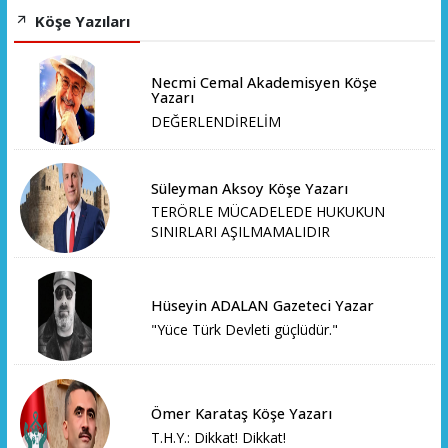
Köşe Yazıları
Necmi Cemal Akademisyen Köşe
Yazarı
DEĞERLENDİRELİM
Süleyman Aksoy Köşe Yazarı
TERÖRLE MÜCADELEDE HUKUKUN
SINIRLARI AŞILMAMALIDIR
Hüseyin ADALAN Gazeteci Yazar
"Yüce Türk Devleti güçlüdür."
Ömer Karataş Köşe Yazarı
T.H.Y.: Dikkat! Dikkat!