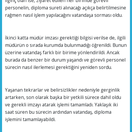
İlginç olan ise, ziyaret edilen her birimde görevli
personelin, diploma sureti alınacağı açıkça belirtilmesine
rağmen nasıl işlem yapılacağını vatandaşa sorması oldu.
İkinci katta müdür imzası gerektiği bilgisi verilse de, ilgili
müdürün o sırada kurumda bulunmadığı öğrenildi. Bunun
üzerine vatandaş farklı bir birime yönlendirildi. Ancak
burada da benzer bir durum yaşandı ve görevli personel
sürecin nasıl ilerlemesi gerektiğini yeniden sordu.
Yaşanan tekrarlar ve belirsizlikler nedeniyle gerginlik
artarken, son olarak başka bir yetkili sürece dahil oldu
ve gerekli imzayı atarak işlemi tamamladı. Yaklaşık iki
saat süren bu sürecin ardından vatandaş, diploma
işlemini tamamlayabildi.