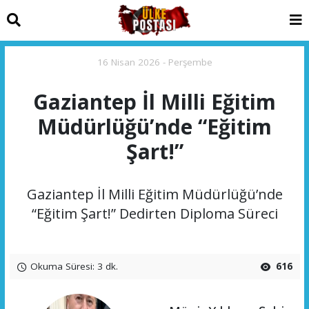
16 Nisan 2026 - Perşembe
Gaziantep İl Milli Eğitim
Müdürlüğü’nde “Eğitim
Şart!”
Gaziantep İl Milli Eğitim Müdürlüğü’nde
“Eğitim Şart!” Dedirten Diploma Süreci
Okuma Süresi: 3 dk.
616