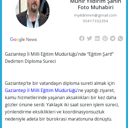
Münir Yıldırım Şahin
Foto Muhabiri
myildirimm@gmail.com
05417332354
Gaziantep İl Milli Eğitim Müdürlüğü’nde “Eğitim Şart!”
Dedirten Diploma Süreci
Gaziantep’te bir vatandaşın diploma sureti almak için
Gaziantep İl Milli Eğitim Müdürlüğü
’ne yaptığı ziyaret,
kamu hizmetlerinde yaşanan aksaklıkları bir kez daha
gözler önüne serdi. Yaklaşık iki saat süren işlem süreci,
yönlendirme eksiklikleri ve koordinasyonsuzluk
nedeniyle adeta bir bürokrasi maratonuna dönüştü.