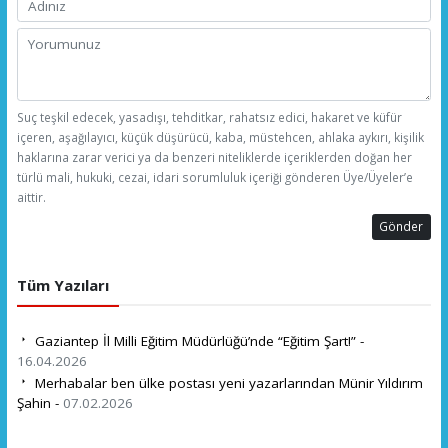
Suç teşkil edecek, yasadışı, tehditkar, rahatsız edici, hakaret ve küfür
içeren, aşağılayıcı, küçük düşürücü, kaba, müstehcen, ahlaka aykırı, kişilik
haklarına zarar verici ya da benzeri niteliklerde içeriklerden doğan her
türlü mali, hukuki, cezai, idari sorumluluk içeriği gönderen Üye/Üyeler’e
aittir.
Gönder
Tüm Yazıları
Gaziantep İl Milli Eğitim Müdürlüğü’nde “Eğitim Şart!” -
16.04.2026
Merhabalar ben ülke postası yeni yazarlarından Münir Yıldırım
Şahin -
07.02.2026