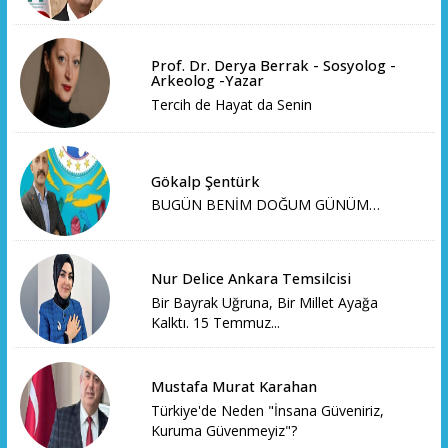
Prof. Dr. Derya Berrak - Sosyolog -
Arkeolog -Yazar
Tercih de Hayat da Senin
Gökalp Şentürk
BUGÜN BENİM DOĞUM GÜNÜM…
Nur Delice Ankara Temsilcisi
Bir Bayrak Uğruna, Bir Millet Ayağa
Kalktı. 15 Temmuz...
Mustafa Murat Karahan
Türkiye'de Neden "İnsana Güveniriz,
Kuruma Güvenmeyiz"?