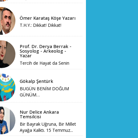
Ömer Karataş Köşe Yazarı
T.H.Y.: Dikkat! Dikkat!
Prof. Dr. Derya Berrak -
Sosyolog - Arkeolog -
Yazar
Tercih de Hayat da Senin
Gökalp Şentürk
BUGÜN BENİM DOĞUM
GÜNÜM…
Nur Delice Ankara
Temsilcisi
Bir Bayrak Uğruna, Bir Millet
Ayağa Kalktı. 15 Temmuz...