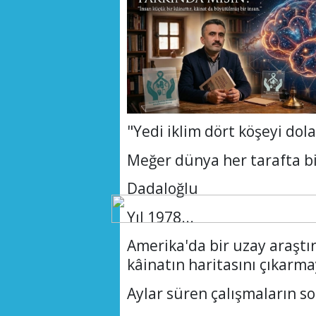
"Yedi iklim dört köşeyi dol
Meğer dünya her tarafta bi
Dadaloğlu
Yıl 1978...
Amerika'da bir uzay araştı
kâinatın haritasını çıkarma
Aylar süren çalışmaların so