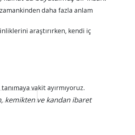
r zamankinden daha fazla anlam
iklerini araştırırken, kendi iç
tanımaya vakit ayırmıyoruz.
n, kemikten ve kandan ibaret
.