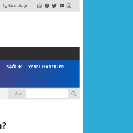
Bize Ulaşın
SAĞLIK
YEREL HABERLER
Ara
n?