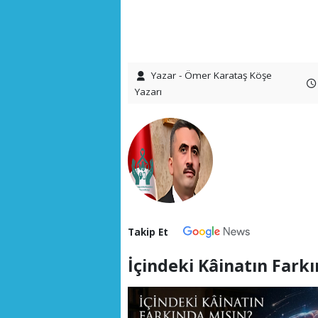
Yazar - Ömer Karataş Köşe
Yazarı
Takip Et
İçindeki Kâinatın Fark