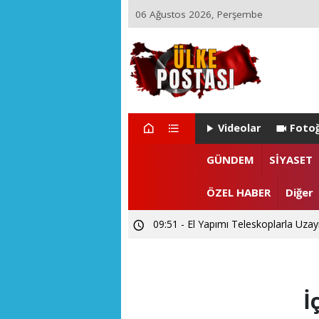
06 Ağustos 2026, Perşembe
Videolar
Fotoğ
GÜNDEM
SİYASET
ÖZEL HABER
Diğer
09:51 - El Yapımı Teleskoplarla Uzayı
İ