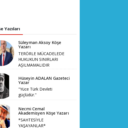
e Yazıları
Süleyman Aksoy Köşe
Yazarı
TERÖRLE MÜCADELEDE
HUKUKUN SINIRLARI
AŞILMAMALIDIR
Hüseyin ADALAN Gazeteci
Yazar
"Yüce Türk Devleti
güçlüdür."
Necmi Cemal
Akademisyen Köşe Yazarı
*SAHTESİYLE
YAŞAYANLAR*