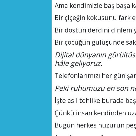
Ama kendimizle baş başa k
Bir çiçeğin kokusunu fark 
Bir dostun derdini dinlemi
Bir çocuğun gülüşünde sak
Dijital dünyanın gürültü
hâle geliyoruz.
Telefonlarımızı her gün şar
Peki ruhumuzu en son ne
İşte asıl tehlike burada baş
Çünkü insan kendinden uza
Bugün herkes huzurun peş