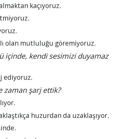
almaktan kaçıyoruz.
etmiyoruz.
yoruz.
lı olan mutluluğu göremiyoruz.
sü içinde, kendi sesimizi duyamaz
j ediyoruz.
 zaman şarj ettik?
lıyor.
klaştıkça huzurdan da uzaklaşıyor.
inde.