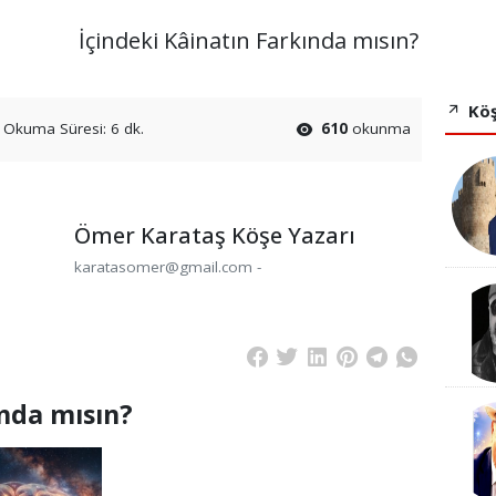
İçindeki Kâinatın Farkında mısın?
Köş
Okuma Süresi: 6 dk.
610
okunma
Ömer Karataş Köşe Yazarı
karatasomer@gmail.com -
ında mısın?