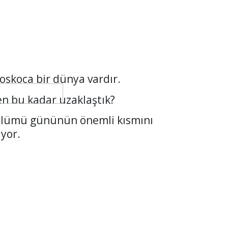
oskoca bir dünya vardır.
n bu kadar uzaklaştık?
ölümü gününün önemli kısmını
iyor.