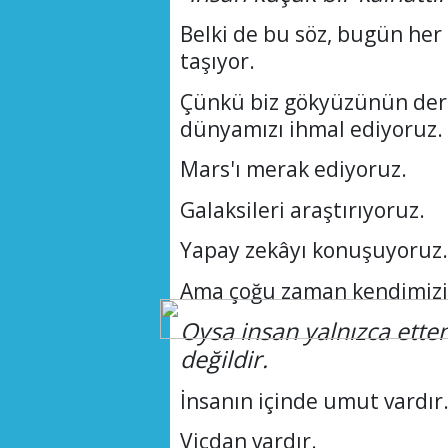
Belki de bu söz, bugün he
taşıyor.
Çünkü biz gökyüzünün derinl
dünyamızı ihmal ediyoruz.
Mars'ı merak ediyoruz.
Galaksileri araştırıyoruz.
Yapay zekâyı konuşuyoruz.
Ama çoğu zaman kendimizi 
Oysa insan yalnızca ette
değildir.
İnsanın içinde umut vardır
Vicdan vardır.