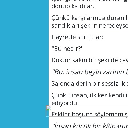
donup kaldılar.
Çünkü karşılarında duran ha
sandıkları şeklin neredeyse
Hayretle sordular:
"Bu nedir?"
Doktor sakin bir şekilde ce
"Bu, insan beyin zarının
Salonda derin bir sessizlik 
Çünkü insan, ilk kez kendi 
ediyordu.
Eskiler boşuna söylememiş
"İnsan küçük bir kâinattı