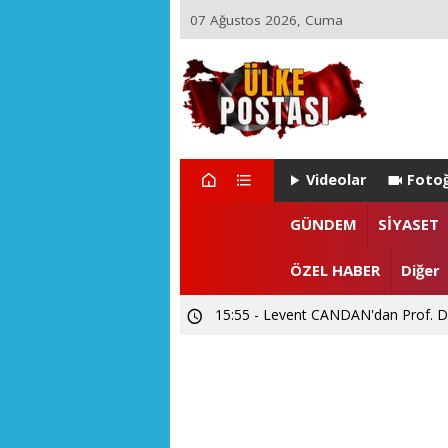
07 Ağustos 2026, Cuma
Videolar
Fotoğ
GÜNDEM
SİYASET
ÖZEL HABER
Diğer
15:55 - Levent CANDAN'dan Prof. Dr
12:02 - SUBÜ Rektör Adayı Prof. Dr.