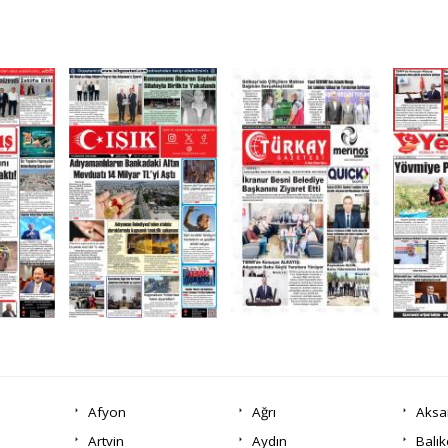
Afyon
Ağrı
Aksa
Artvin
Aydın
Balık