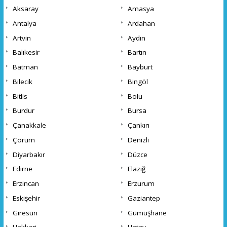
Aksaray
Amasya
Antalya
Ardahan
Artvin
Aydın
Balıkesir
Bartın
Batman
Bayburt
Bilecik
Bingöl
Bitlis
Bolu
Burdur
Bursa
Çanakkale
Çankırı
Çorum
Denizli
Diyarbakır
Düzce
Edirne
Elazığ
Erzincan
Erzurum
Eskişehir
Gaziantep
Giresun
Gümüşhane