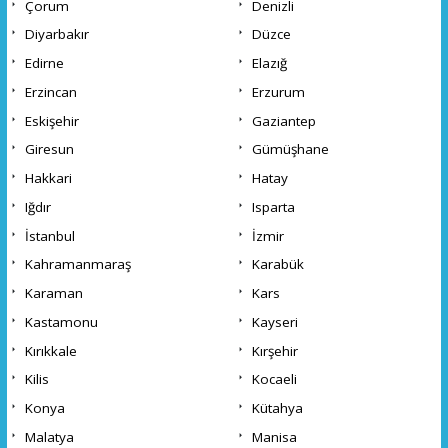
Çorum
Denizli
Diyarbakır
Düzce
Edirne
Elazığ
Erzincan
Erzurum
Eskişehir
Gaziantep
Giresun
Gümüşhane
Hakkari
Hatay
Iğdır
Isparta
İstanbul
İzmir
Kahramanmaraş
Karabük
Karaman
Kars
Kastamonu
Kayseri
Kırıkkale
Kırşehir
Kilis
Kocaeli
Konya
Kütahya
Malatya
Manisa