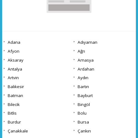
Adana
Adıyaman
Afyon
Ağrı
Aksaray
Amasya
Antalya
Ardahan
Artvin
Aydın
Balıkesir
Bartın
Batman
Bayburt
Bilecik
Bingöl
Bitlis
Bolu
Burdur
Bursa
Çanakkale
Çankırı