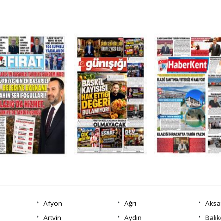
Afyon
Ağrı
Aksa
Artvin
Aydın
Balık