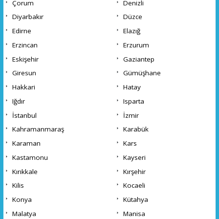
Çorum
Denizli
Diyarbakır
Düzce
Edirne
Elazığ
Erzincan
Erzurum
Eskişehir
Gaziantep
Giresun
Gümüşhane
Hakkari
Hatay
Iğdır
Isparta
İstanbul
İzmir
Kahramanmaraş
Karabük
Karaman
Kars
Kastamonu
Kayseri
Kırıkkale
Kırşehir
Kilis
Kocaeli
Konya
Kütahya
Malatya
Manisa