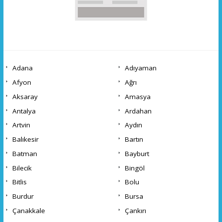
Adana
Adıyaman
Afyon
Ağrı
Aksaray
Amasya
Antalya
Ardahan
Artvin
Aydın
Balıkesir
Bartın
Batman
Bayburt
Bilecik
Bingöl
Bitlis
Bolu
Burdur
Bursa
Çanakkale
Çankırı