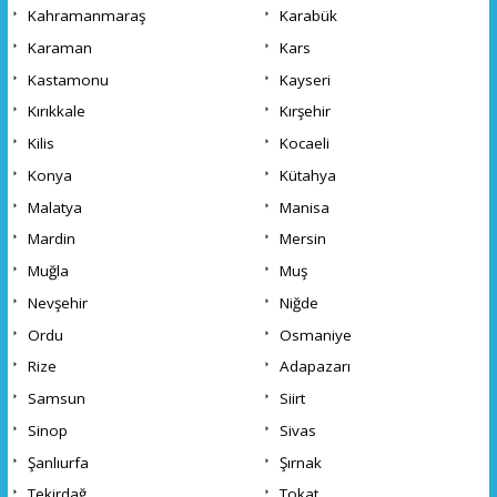
Kahramanmaraş
Karabük
Karaman
Kars
Kastamonu
Kayseri
Kırıkkale
Kırşehir
Kilis
Kocaeli
Konya
Kütahya
Malatya
Manisa
Mardin
Mersin
Muğla
Muş
Nevşehir
Niğde
Ordu
Osmaniye
Rize
Adapazarı
Samsun
Siirt
Sinop
Sivas
Şanlıurfa
Şırnak
Tekirdağ
Tokat