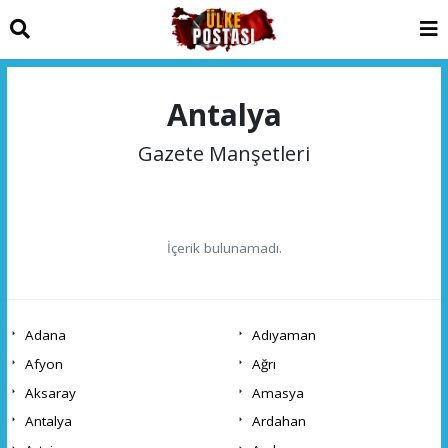
Antalya
Gazete Manşetleri
İçerik bulunamadı.
Adana
Adıyaman
Afyon
Ağrı
Aksaray
Amasya
Antalya
Ardahan