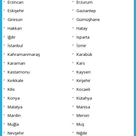
Erzincan
Erzurum
Eskişehir
Gaziantep
Giresun
Gümüşhane
Hakkari
Hatay
Iğdır
Isparta
İstanbul
İzmir
Kahramanmaraş
Karabük
Karaman
Kars
Kastamonu
Kayseri
Kırıkkale
Kırşehir
Kilis
Kocaeli
Konya
Kütahya
Malatya
Manisa
Mardin
Mersin
Muğla
Muş
Nevşehir
Niğde