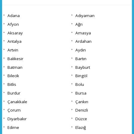
Adana
Adıyaman
Afyon
Ağrı
Aksaray
Amasya
Antalya
Ardahan
Artvin
Aydın
Balıkesir
Bartın
Batman
Bayburt
Bilecik
Bingöl
Bitlis
Bolu
Burdur
Bursa
Çanakkale
Çankırı
Çorum
Denizli
Diyarbakır
Düzce
Edirne
Elazığ