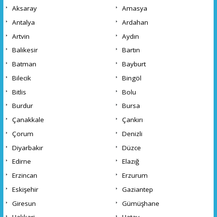
Aksaray
Amasya
Antalya
Ardahan
Artvin
Aydın
Balıkesir
Bartın
Batman
Bayburt
Bilecik
Bingöl
Bitlis
Bolu
Burdur
Bursa
Çanakkale
Çankırı
Çorum
Denizli
Diyarbakır
Düzce
Edirne
Elazığ
Erzincan
Erzurum
Eskişehir
Gaziantep
Giresun
Gümüşhane