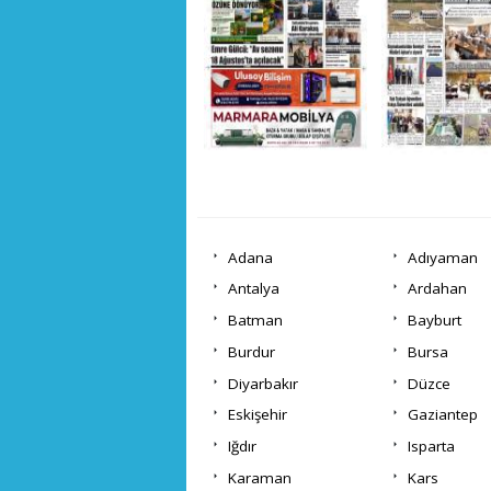
Adana
Adıyaman
Antalya
Ardahan
Batman
Bayburt
Burdur
Bursa
Diyarbakır
Düzce
Eskişehir
Gaziantep
Iğdır
Isparta
Karaman
Kars