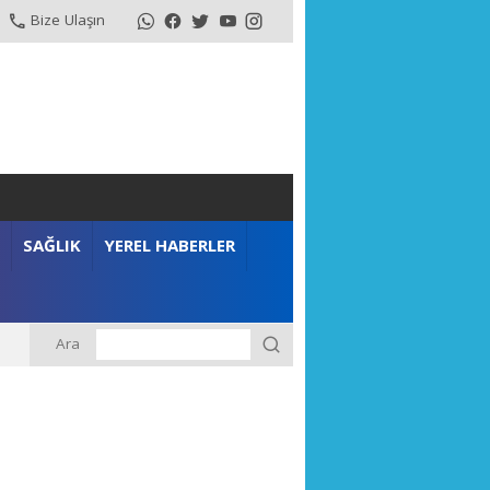
Bize Ulaşın
SAĞLIK
YEREL HABERLER
Ara