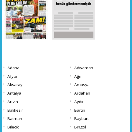
Adana
Adıyaman
Afyon
Ağrı
Aksaray
Amasya
Antalya
Ardahan
Artvin
Aydın
Balıkesir
Bartın
Batman
Bayburt
Bilecik
Bingöl