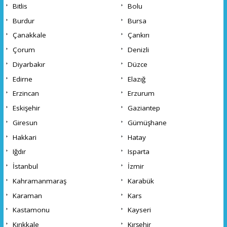
Bitlis
Bolu
Burdur
Bursa
Çanakkale
Çankırı
Çorum
Denizli
Diyarbakır
Düzce
Edirne
Elazığ
Erzincan
Erzurum
Eskişehir
Gaziantep
Giresun
Gümüşhane
Hakkari
Hatay
Iğdır
Isparta
İstanbul
İzmir
Kahramanmaraş
Karabük
Karaman
Kars
Kastamonu
Kayseri
Kırıkkale
Kırşehir