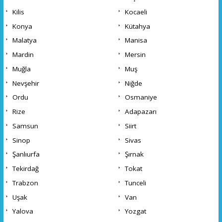
Kilis
Kocaeli
Konya
Kütahya
Malatya
Manisa
Mardin
Mersin
Muğla
Muş
Nevşehir
Niğde
Ordu
Osmaniye
Rize
Adapazarı
Samsun
Siirt
Sinop
Sivas
Şanlıurfa
Şırnak
Tekirdağ
Tokat
Trabzon
Tunceli
Uşak
Van
Yalova
Yozgat