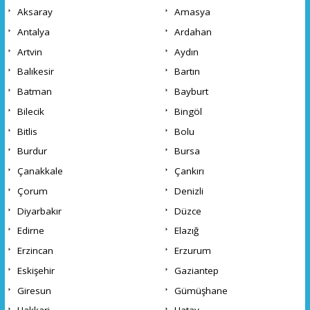
Aksaray
Amasya
Antalya
Ardahan
Artvin
Aydın
Balıkesir
Bartın
Batman
Bayburt
Bilecik
Bingöl
Bitlis
Bolu
Burdur
Bursa
Çanakkale
Çankırı
Çorum
Denizli
Diyarbakır
Düzce
Edirne
Elazığ
Erzincan
Erzurum
Eskişehir
Gaziantep
Giresun
Gümüşhane