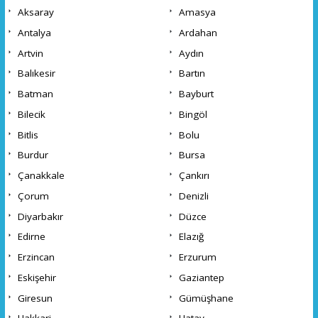
Aksaray
Amasya
Antalya
Ardahan
Artvin
Aydın
Balıkesir
Bartın
Batman
Bayburt
Bilecik
Bingöl
Bitlis
Bolu
Burdur
Bursa
Çanakkale
Çankırı
Çorum
Denizli
Diyarbakır
Düzce
Edirne
Elazığ
Erzincan
Erzurum
Eskişehir
Gaziantep
Giresun
Gümüşhane