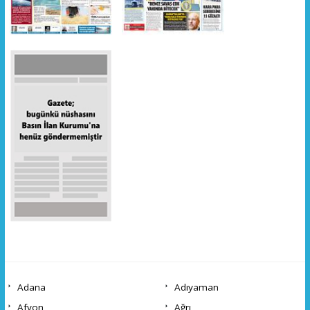
Adana
Adıyaman
Afyon
Ağrı