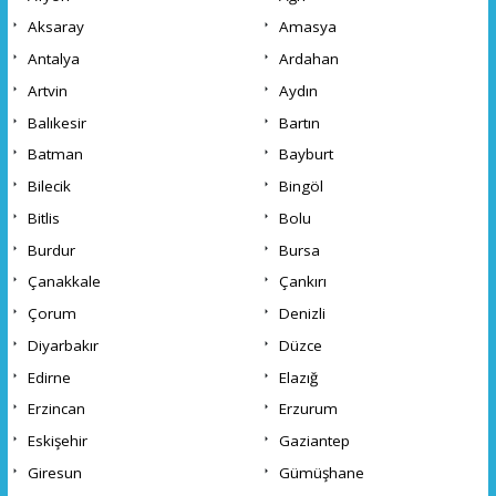
Aksaray
Amasya
Antalya
Ardahan
Artvin
Aydın
Balıkesir
Bartın
Batman
Bayburt
Bilecik
Bingöl
Bitlis
Bolu
Burdur
Bursa
Çanakkale
Çankırı
Çorum
Denizli
Diyarbakır
Düzce
Edirne
Elazığ
Erzincan
Erzurum
Eskişehir
Gaziantep
Giresun
Gümüşhane