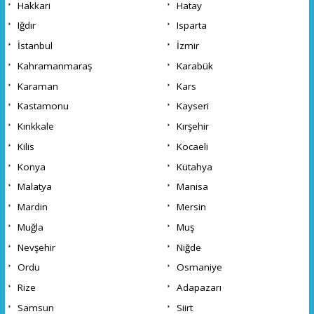
Hakkari
Hatay
Iğdır
Isparta
İstanbul
İzmir
Kahramanmaraş
Karabük
Karaman
Kars
Kastamonu
Kayseri
Kırıkkale
Kırşehir
Kilis
Kocaeli
Konya
Kütahya
Malatya
Manisa
Mardin
Mersin
Muğla
Muş
Nevşehir
Niğde
Ordu
Osmaniye
Rize
Adapazarı
Samsun
Siirt