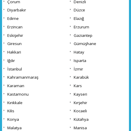
Çorum
Denizli
Diyarbakır
Düzce
Edirne
Elazığ
Erzincan
Erzurum
Eskişehir
Gaziantep
Giresun
Gümüşhane
Hakkari
Hatay
Iğdır
Isparta
İstanbul
İzmir
Kahramanmaraş
Karabük
Karaman
Kars
Kastamonu
Kayseri
Kırıkkale
Kırşehir
Kilis
Kocaeli
Konya
Kütahya
Malatya
Manisa