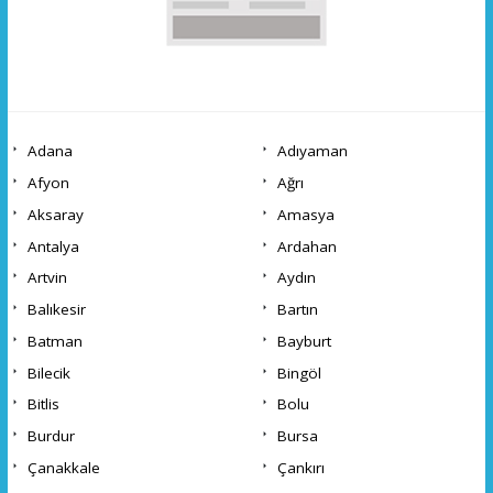
Adana
Adıyaman
Afyon
Ağrı
Aksaray
Amasya
Antalya
Ardahan
Artvin
Aydın
Balıkesir
Bartın
Batman
Bayburt
Bilecik
Bingöl
Bitlis
Bolu
Burdur
Bursa
Çanakkale
Çankırı