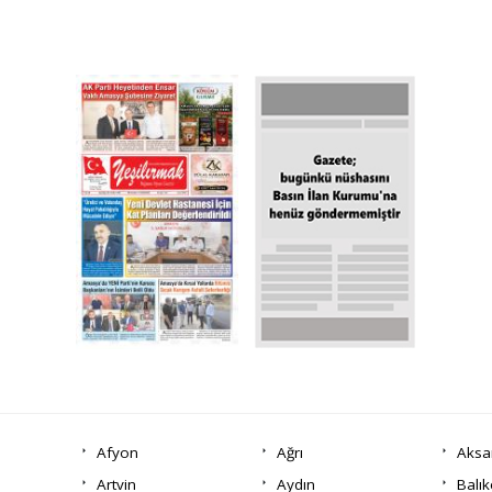
Afyon
Ağrı
Aksa
Artvin
Aydın
Balık