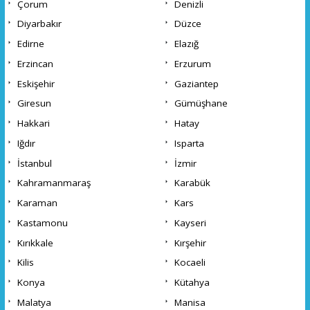
Çorum
Denizli
Diyarbakır
Düzce
Edirne
Elazığ
Erzincan
Erzurum
Eskişehir
Gaziantep
Giresun
Gümüşhane
Hakkari
Hatay
Iğdır
Isparta
İstanbul
İzmir
Kahramanmaraş
Karabük
Karaman
Kars
Kastamonu
Kayseri
Kırıkkale
Kırşehir
Kilis
Kocaeli
Konya
Kütahya
Malatya
Manisa