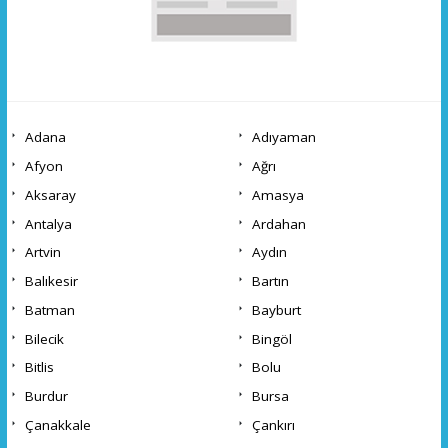
Adana
Adıyaman
Afyon
Ağrı
Aksaray
Amasya
Antalya
Ardahan
Artvin
Aydın
Balıkesir
Bartın
Batman
Bayburt
Bilecik
Bingöl
Bitlis
Bolu
Burdur
Bursa
Çanakkale
Çankırı