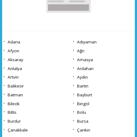
Adana
Adıyaman
Afyon
Ağrı
Aksaray
Amasya
Antalya
Ardahan
Artvin
Aydın
Balıkesir
Bartın
Batman
Bayburt
Bilecik
Bingöl
Bitlis
Bolu
Burdur
Bursa
Çanakkale
Çankırı