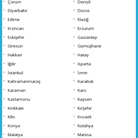
Çorum
Denizli
Diyarbakır
Düzce
Edirne
Elazığ
Erzincan
Erzurum
Eskişehir
Gaziantep
Giresun
Gümüşhane
Hakkari
Hatay
Iğdır
Isparta
İstanbul
İzmir
Kahramanmaraş
Karabük
Karaman
Kars
Kastamonu
Kayseri
Kırıkkale
Kırşehir
Kilis
Kocaeli
Konya
Kütahya
Malatya
Manisa